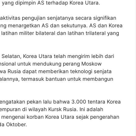
 yang dipimpin AS terhadap Korea Utara.
aktivitas pengujian senjatanya secara signifikan
ang menargetkan AS dan sekutunya. AS dan Korea
han militer bilateral dan latihan trilateral yang
Selatan, Korea Utara telah mengirim lebih dari
ensional untuk mendukung perang Moskow
a Rusia dapat memberikan teknologi senjata
balannya, termasuk bantuan untuk membangun
engatakan pekan lalu bahwa 3.000 tentara Korea
empuran di wilayah Kursk Rusia. Ini adalah
na mengenai korban Korea Utara sejak pengerahan
da Oktober.