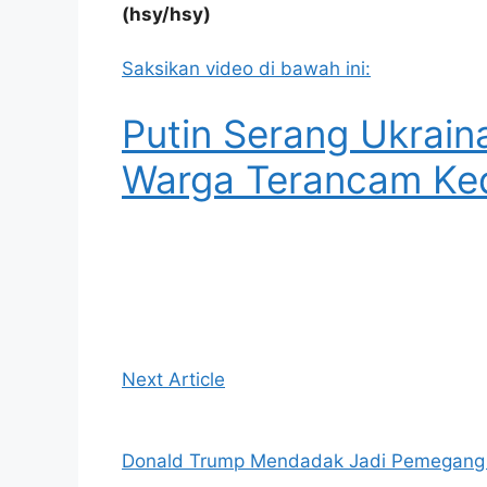
(hsy/hsy)
Saksikan video di bawah ini:
Putin Serang Ukrain
Warga Terancam Ke
Next Article
Donald Trump Mendadak Jadi Pemegang Ku