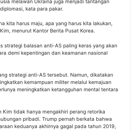
usia melawan Ukraina juga menjadi tantangan
iplomasi, kata para pakar.
na kita harus maju, apa yang harus kita lakukan,
Kim, menurut Kantor Berita Pusat Korea.
 strategi balasan anti-AS paling keras yang akan
Utara demi kepentingan dan keamanan nasional
ang strategi anti-AS tersebut. Namun, dikatakan
ngkatkan kemampuan militer melalui kemajuan
rlunya meningkatkan ketangguhan mental tentara
Kim tidak hanya mengakhiri perang retorika
hubungan pribadi. Trump pernah berkata bahwa
caraan keduanya akhirnya gagal pada tahun 2019,