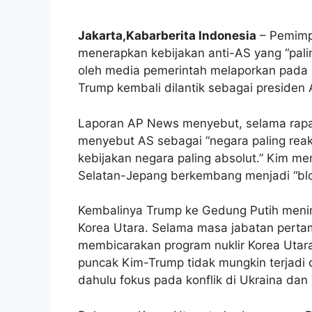
Jakarta,Kabarberita Indonesia
– Pemimpi
menerapkan kebijakan anti-AS yang “pali
oleh media pemerintah melaporkan pada 
Trump kembali dilantik sebagai presiden 
Laporan AP News menyebut, selama rapat
menyebut AS sebagai “negara paling rea
kebijakan negara paling absolut.” Kim 
Selatan-Jepang berkembang menjadi “blok m
Kembalinya Trump ke Gedung Putih mening
Korea Utara. Selama masa jabatan pertam
membicarakan program nuklir Korea Uta
puncak Kim-Trump tidak mungkin terjadi 
dahulu fokus pada konflik di Ukraina dan