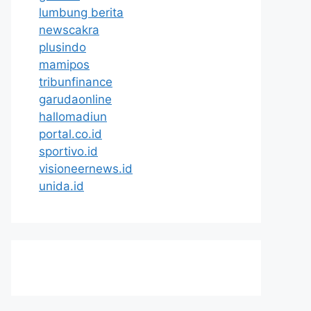
lumbung berita
newscakra
plusindo
mamipos
tribunfinance
garudaonline
hallomadiun
portal.co.id
sportivo.id
visioneernews.id
unida.id