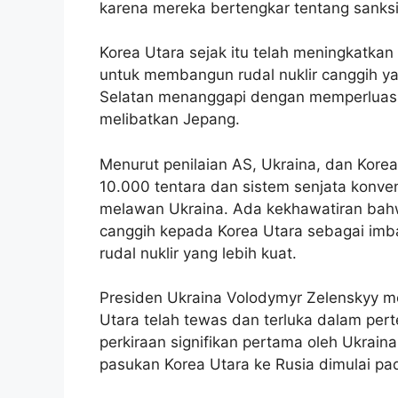
karena mereka bertengkar tentang sanksi
Korea Utara sejak itu telah meningkatkan 
untuk membangun rudal nuklir canggih y
Selatan menanggapi dengan memperluas lati
melibatkan Jepang.
Menurut penilaian AS, Ukraina, dan Korea 
10.000 tentara dan sistem senjata konv
melawan Ukraina. Ada kekhawatiran bahw
canggih kepada Korea Utara sebagai im
rudal nuklir yang lebih kuat.
Presiden Ukraina Volodymyr Zelenskyy m
Utara telah tewas dan terluka dalam pert
perkiraan signifikan pertama oleh Ukrai
pasukan Korea Utara ke Rusia dimulai pa