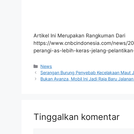
Artikel Ini Merupakan Rangkuman Dari
https://www.cnbcindonesia.com/news/2
perangi-as-lebih-keras-jelang-pelantika
Kategori
News
Serangan Burung Penyebab Kecelakaan Maut Jej
Bukan Avanza, Mobil Ini Jadi Raja Baru Jalanan
Tinggalkan komentar
Komentar