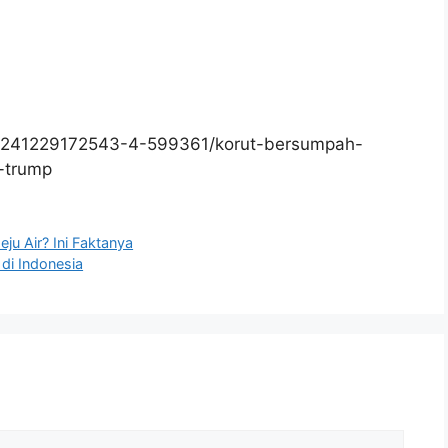
0241229172543-4-599361/korut-bersumpah-
n-trump
u Air? Ini Faktanya
 di Indonesia