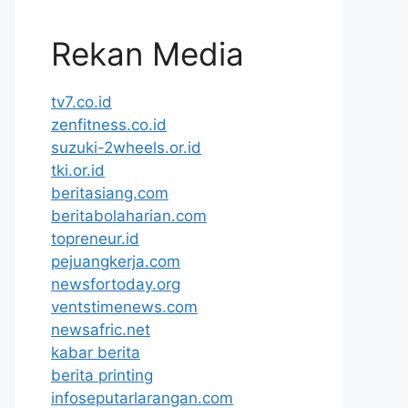
Rekan Media
tv7.co.id
zenfitness.co.id
suzuki-2wheels.or.id
tki.or.id
beritasiang.com
beritabolaharian.com
topreneur.id
pejuangkerja.com
newsfortoday.org
ventstimenews.com
newsafric.net
kabar berita
berita printing
infoseputarlarangan.com