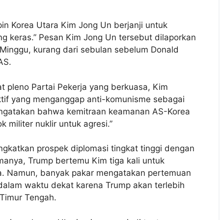
n Korea Utara Kim Jong Un berjanji untuk
ng keras.” Pesan Kim Jong Un tersebut dilaporkan
Minggu, kurang dari sebulan sebelum Donald
AS.
 pleno Partai Pekerja yang berkuasa, Kim
ktif yang menganggap anti-komunisme sebagai
mengatakan bahwa kemitraan keamanan AS-Korea
iliter nuklir untuk agresi.”
katkan prospek diplomasi tingkat tinggi dengan
anya, Trump bertemu Kim tiga kali untuk
ra. Namun, banyak pakar mengatakan pertemuan
dalam waktu dekat karena Trump akan terlebih
 Timur Tengah.