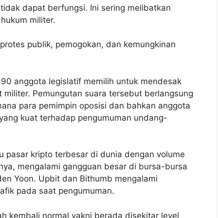
tidak dapat berfungsi. Ini sering melibatkan
hukum militer.
i protes publik, pemogokan, dan kemungkinan
190 anggota legislatif memilih untuk mendesak
 militer. Pemungutan suara tersebut berlangsung
i mana para pemimpin oposisi dan bahkan anggota
n yang kuat terhadap pengumuman undang-
u pasar kripto terbesar di dunia dengan volume
nya, mengalami gangguan besar di bursa-bursa
den Yoon. Upbit dan Bithumb mengalami
rafik pada saat pengumuman.
ah kembali normal yakni berada disekitar level