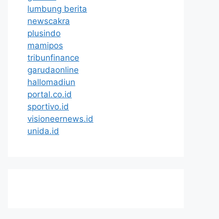
lumbung berita
newscakra
plusindo
mamipos
tribunfinance
garudaonline
hallomadiun
portal.co.id
sportivo.id
visioneernews.id
unida.id