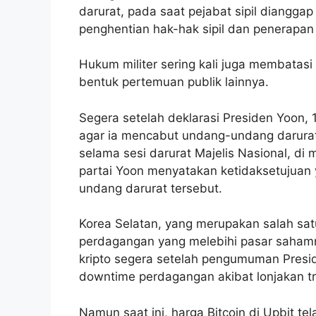
darurat, pada saat pejabat sipil dianggap 
penghentian hak-hak sipil dan penerapan 
Hukum militer sering kali juga membatas
bentuk pertemuan publik lainnya.
Segera setelah deklarasi Presiden Yoon, 
agar ia mencabut undang-undang darurat
selama sesi darurat Majelis Nasional, d
partai Yoon menyatakan ketidaksetujua
undang darurat tersebut.
Korea Selatan, yang merupakan salah sat
perdagangan yang melebihi pasar saham
kripto segera setelah pengumuman Presi
downtime perdagangan akibat lonjakan t
Namun saat ini, harga Bitcoin di Upbit tel