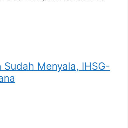
a Sudah Menyala, IHSG-
ana