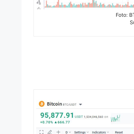
Foto: B
S