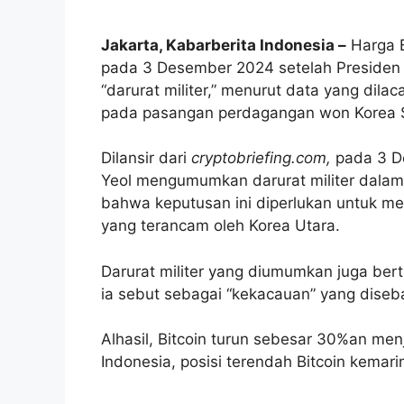
Jakarta, Kabarberita Indonesia –
Harga B
pada 3 Desember 2024 setelah Presiden
“darurat militer,” menurut data yang dila
pada pasangan perdagangan won Korea S
Dilansir dari
cryptobriefing.com,
pada 3 De
Yeol mengumumkan darurat militer dalam p
bahwa keputusan ini diperlukan untuk 
yang terancam oleh Korea Utara.
Darurat militer yang diumumkan juga ber
ia sebut sebagai “kekacauan” yang diseb
Alhasil, Bitcoin turun sebesar 30%an me
Indonesia, posisi terendah Bitcoin kemari