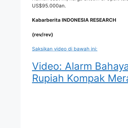
US$95.000an.
Kabarberita INDONESIA RESEARCH
(rev/rev)
Saksikan video di bawah ini:
Video: Alarm Bahay
Rupiah Kompak Mer