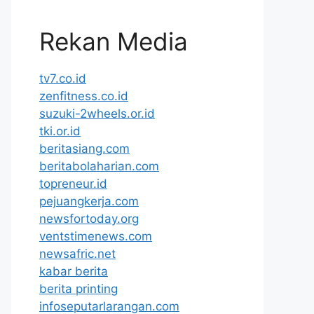
Rekan Media
tv7.co.id
zenfitness.co.id
suzuki-2wheels.or.id
tki.or.id
beritasiang.com
beritabolaharian.com
topreneur.id
pejuangkerja.com
newsfortoday.org
ventstimenews.com
newsafric.net
kabar berita
berita printing
infoseputarlarangan.com