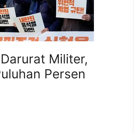
rurat Militer,
Puluhan Persen