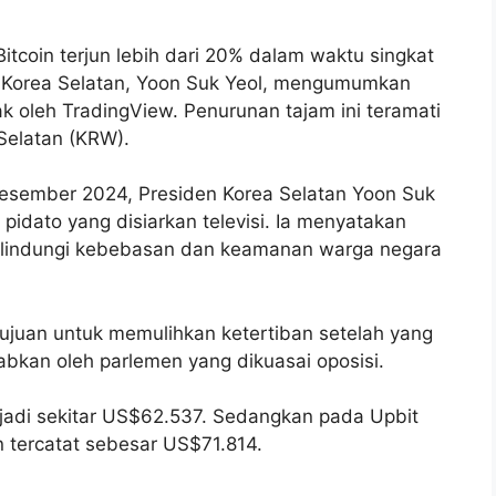
itcoin terjun lebih dari 20% dalam waktu singkat
 Korea Selatan, Yoon Suk Yeol, mengumumkan
cak oleh TradingView. Penurunan tajam ini teramati
elatan (KRW).
sember 2024, Presiden Korea Selatan Yoon Suk
idato yang disiarkan televisi. Ia menyatakan
melindungi kebebasan dan keamanan warga negara
tujuan untuk memulihkan ketertiban setelah yang
abkan oleh parlemen yang dikuasai oposisi.
njadi sekitar US$62.537. Sedangkan pada Upbit
n tercatat sebesar US$71.814.