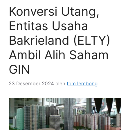
Konversi Utang,
Entitas Usaha
Bakrieland (ELTY)
Ambil Alih Saham
GIN
23 Desember 2024
oleh
tom lembong