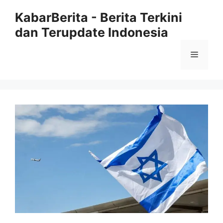
Langsung
KabarBerita - Berita Terkini
ke
dan Terupdate Indonesia
isi
Menu