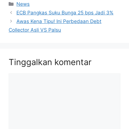
Kategori
News
ECB Pangkas Suku Bunga 25 bps Jadi 3%
Awas Kena Tipu! Ini Perbedaan Debt
Collector Asli VS Palsu
Tinggalkan komentar
Komentar