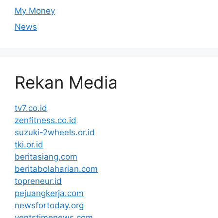
My Money
News
Rekan Media
tv7.co.id
zenfitness.co.id
suzuki-2wheels.or.id
tki.or.id
beritasiang.com
beritabolaharian.com
topreneur.id
pejuangkerja.com
newsfortoday.org
ventstimenews.com