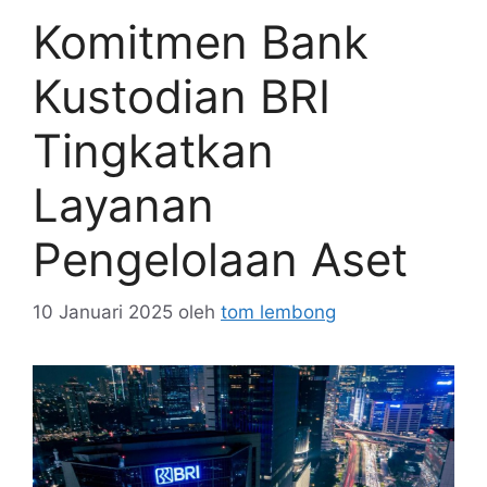
Komitmen Bank
Kustodian BRI
Tingkatkan
Layanan
Pengelolaan Aset
10 Januari 2025
oleh
tom lembong