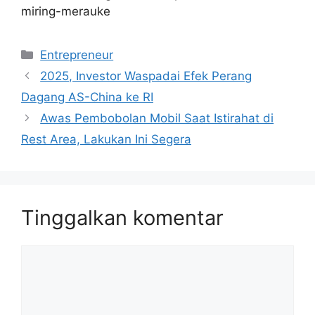
miring-merauke
Kategori
Entrepreneur
2025, Investor Waspadai Efek Perang
Dagang AS-China ke RI
Awas Pembobolan Mobil Saat Istirahat di
Rest Area, Lakukan Ini Segera
Tinggalkan komentar
Komentar