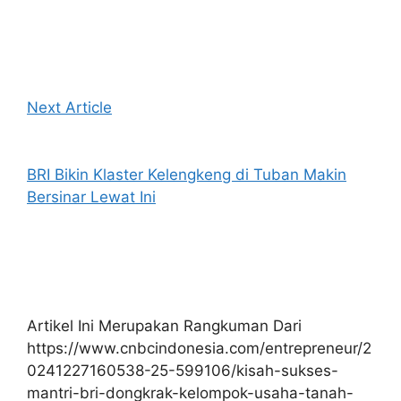
Next Article
BRI Bikin Klaster Kelengkeng di Tuban Makin
Bersinar Lewat Ini
Artikel Ini Merupakan Rangkuman Dari
https://www.cnbcindonesia.com/entrepreneur/2
0241227160538-25-599106/kisah-sukses-
mantri-bri-dongkrak-kelompok-usaha-tanah-