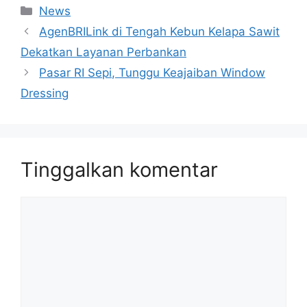
Kategori
News
AgenBRILink di Tengah Kebun Kelapa Sawit
Dekatkan Layanan Perbankan
Pasar RI Sepi, Tunggu Keajaiban Window
Dressing
Tinggalkan komentar
Komentar