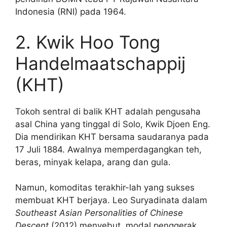
Indonesia (RNI) pada 1964.
2.
Kwik Hoo Tong
Handelmaatschappij
(KHT)
Tokoh sentral di balik KHT adalah pengusaha
asal China yang tinggal di Solo, Kwik Djoen Eng.
Dia mendirikan KHT bersama saudaranya pada
17 Juli 1884. Awalnya memperdagangkan teh,
beras, minyak kelapa, arang dan gula.
Namun, komoditas terakhir-lah yang sukses
membuat KHT berjaya.
L
eo Suryadinata dalam
Southeast Asian Personalities of Chinese
Descent
(2012) menyebut, modal penggerak