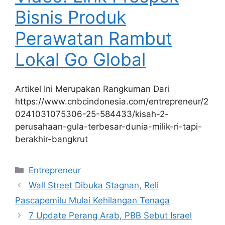
Bisnis Produk
Perawatan Rambut
Lokal Go Global
Artikel Ini Merupakan Rangkuman Dari
https://www.cnbcindonesia.com/entrepreneur/2
0241031075306-25-584433/kisah-2-
perusahaan-gula-terbesar-dunia-milik-ri-tapi-
berakhir-bangkrut
Kategori
Entrepreneur
Wall Street Dibuka Stagnan, Reli
Pascapemilu Mulai Kehilangan Tenaga
7 Update Perang Arab, PBB Sebut Israel