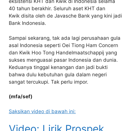
eksistensi KHT dan Kwik di Indonesia selama
40 tahun berakhir. S
eluruh aset KHT dan
Kwik disita oleh de Javasche Bank yang kini jadi
Bank Indonesia.
Sampai sekarang, tak ada lagi perusahaan gula
asal Indonesia seperti Oei Tiong Ham Concern
dan Kwik Hoo Tong Handelmaatschappij yang
sukses menguasai pasar Indonesia dan dunia.
Keduanya tinggal kenangan dan jadi bukti
bahwa dulu kebutuhan gula dalam negeri
sangat tercukupi. Tak perlu impor.
(mfa/sef)
Saksikan video di bawah ini:
Video: Lirik Prospek