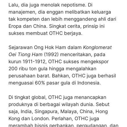
Lalu, dia juga menolak nepotisme.
Di
manajemen, dia enggan melibatkan keluarga
tak kompeten dan lebih menggandeng ahli dari
Eropa dan China. Singkat cerita, prinsip ini
sukses membuat OTHC berjaya.
Sejarawan Ong Hok Ham dalam
Konglomerat
Oei Tiong Ham
(1992) menceritakan, pada
kurun 1911-1912, OTHC sukses mengekspor
200 ribu ton gula hingga mengalahkan
perusahaan barat. Bahkan, OTHC juga berhasil
menguasai 60% pasar gula di Indonesia.
Di tingkat global, OTHC juga menancapkan
produknya di berbagai wilayah dunia. Sebut
saja, India, Singapura, Malaya, China, Hong
Kong dan London. Perlahan, OTHC juga
merambah bisnis perbankan, pergudangan, dan