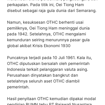
perkapalan. Pada titik ini, Oei Tiong Ham
disebut sebagai raja gula dunia dari Semarang.
Namun, kesuksesan OTHC berhenti usai
pemiliknya, Oei Tiong Ham meninggal dunia
pada 1942. Setelahnya, OTHC mengalami
kemunduran seiring menurunnya pasar gula
global akibat Krisis Ekonomi 1930
Puncaknya terjadi pada 10 Juli 1961. Kala itu,
OTHC diputuskan bersalah oleh pemerintah
Indonesia terkait pelanggaran valuta asing.
Perusahaan dinyatakan bangkrut dan
setelahnya seluruh aset OTHC diambil
pemerintah.
Hasil penyitaan OTHC kemudian dipakai modal
pendirian BUMN tebu
PT Rajawali Nusantara