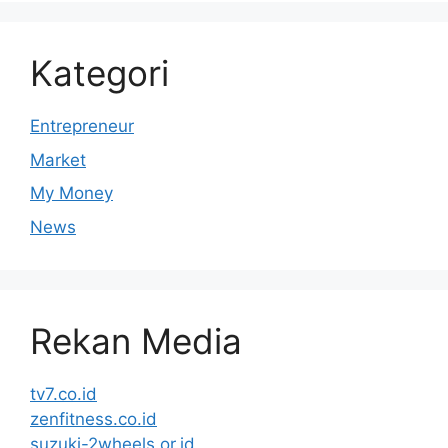
Kategori
Entrepreneur
Market
My Money
News
Rekan Media
tv7.co.id
zenfitness.co.id
suzuki-2wheels.or.id