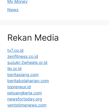
My Money
News
Rekan Media
tv7.co.id
zenfitness.co.id
suzuki-2wheels.or.id
tki.or.id
beritasiang.com
beritabolaharian.com
topreneur.id
pejuangkerja.com
newsfortoday.org
ventstimenews.com