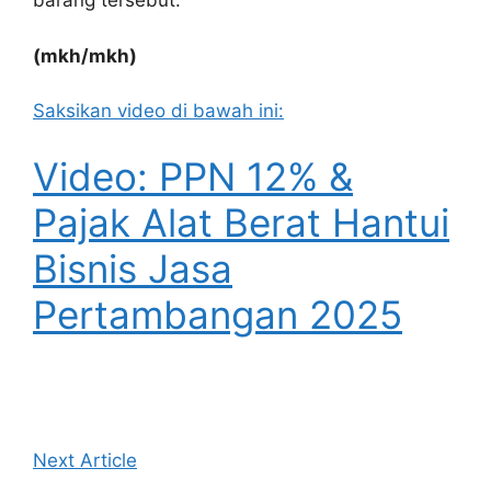
barang tersebut.
(mkh/mkh)
Saksikan video di bawah ini:
Video: PPN 12% &
Pajak Alat Berat Hantui
Bisnis Jasa
Pertambangan 2025
Next Article