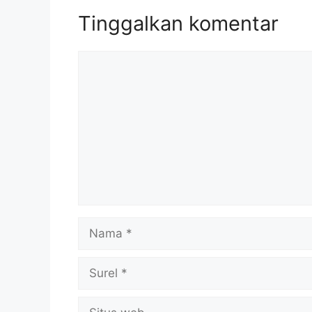
Tinggalkan komentar
Komentar
Nama
Surel
Situs