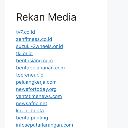
Rekan Media
tv7.co.id
zenfitness.co.id
suzuki-2wheels.or.id
tki.or.id
beritasiang.com
beritabolaharian.com
topreneur.id
pejuangkerja.com
newsfortoday.org
ventstimenews.com
newsafric.net
kabar berita
berita printing
infoseputarlarangan.com