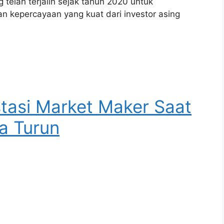
 telah terjalin sejak tahun 2020 untuk
kepercayaan yang kuat dari investor asing
stasi Market Maker Saat
a Turun