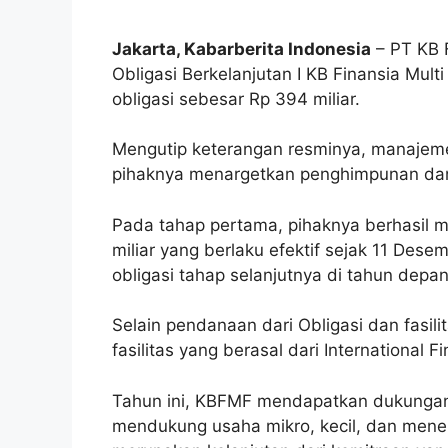
Jakarta, Kabarberita Indonesia
– PT KB F
Obligasi Berkelanjutan I KB Finansia Mul
obligasi sebesar Rp 394 miliar.
Mengutip keterangan resminya, manajeme
pihaknya menargetkan penghimpunan dana
Pada tahap pertama, pihaknya berhasil m
miliar yang berlaku efektif sejak 11 De
obligasi tahap selanjutnya di tahun depa
Selain pendanaan dari Obligasi dan fasil
fasilitas yang berasal dari International F
Tahun ini, KBFMF mendapatkan dukungan
mendukung usaha mikro, kecil, dan menen