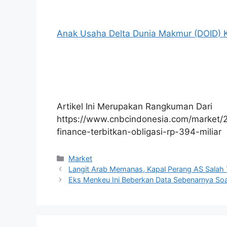
Anak Usaha Delta Dunia Makmur (DOID) Kan
Artikel Ini Merupakan Rangkuman Dari
https://www.cnbcindonesia.com/market/
finance-terbitkan-obligasi-rp-394-miliar
Kategori
Market
Langit Arab Memanas, Kapal Perang AS Salah 
Eks Menkeu Ini Beberkan Data Sebenarnya Soa