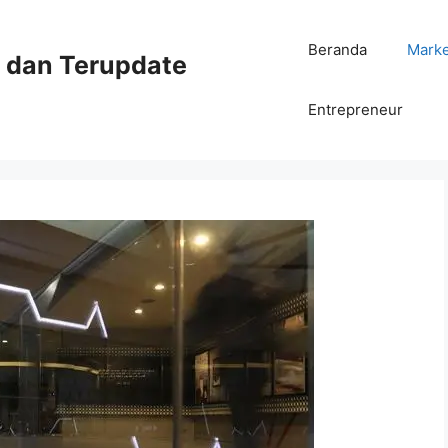
Beranda
Mark
ni dan Terupdate
Entrepreneur