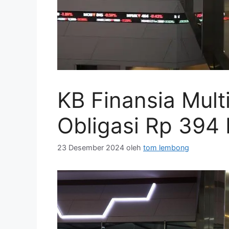
KB Finansia Mult
Obligasi Rp 394 
23 Desember 2024
oleh
tom lembong