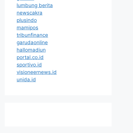
lumbung berita
newscakra
plusindo
mamipos
tribunfinance
garudaonline
hallomadiun
portal.co.id
sportivo.id
visioneernews.id
unida.id