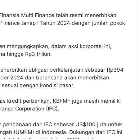
inansia Multi Finance telah resmi menerbitkan
ti Finance tahap I Tahun 2024 dengan jumlah pokok
n mengungkapkan, dalam aksi korporasi ini,
 hingga Rp3 triliun.
enerbitkan obligasi berkelanjutan sebesar Rp394
sember 2024 dan berencana akan menerbitkan
n sesuai dengan kondisi pasar.
itas kredit perbankan, KBFMF juga masih memiliki
inance Corporation (IFC).
 pendanaan dari IFC sebesar US$100 juta untuk
gah (UMKM) di Indonesia. Dukungan dari IFC ini