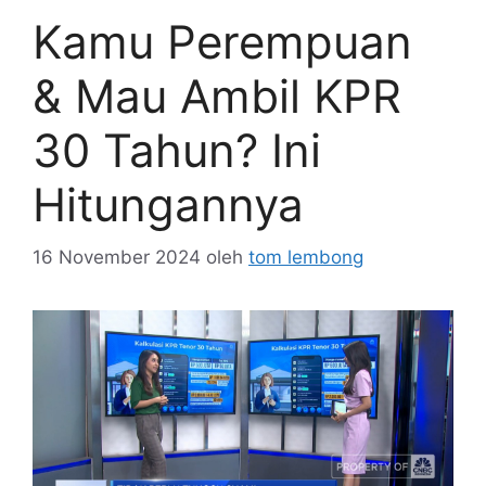
Kamu Perempuan
& Mau Ambil KPR
30 Tahun? Ini
Hitungannya
16 November 2024
oleh
tom lembong