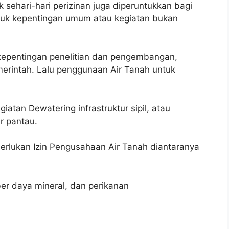
sehari-hari perizinan juga diperuntukkan bagi
untuk kepentingan umum atau kegiatan bukan
kepentingan penelitian dan pengembangan,
merintah. Lalu penggunaan Air Tanah untuk
atan Dewatering infrastruktur sipil, atau
 pantau.
rlukan Izin Pengusahaan Air Tanah diantaranya
er daya mineral, dan perikanan