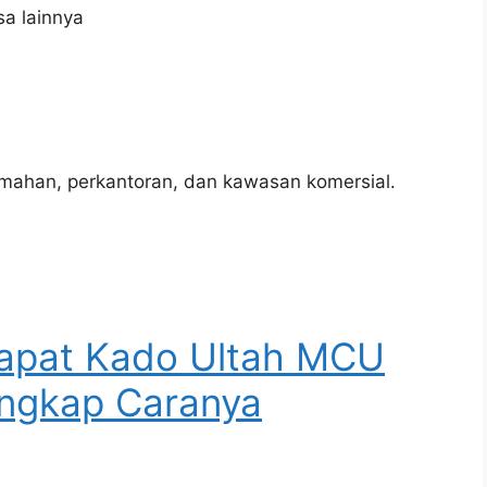
sa lainnya
erumahan, perkantoran, dan kawasan komersial.
apat Kado Ultah MCU
ngkap Caranya