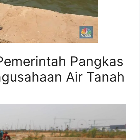
Pemerintah Pangkas
ngusahaan Air Tanah