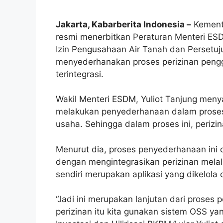
Jakarta, Kabarberita Indonesia –
Kemente
resmi menerbitkan Peraturan Menteri ES
Izin Pengusahaan Air Tanah dan Persetuj
menyederhanakan proses perizinan penggu
terintegrasi.
Wakil Menteri ESDM, Yuliot Tanjung men
melakukan penyederhanaan dalam proses 
usaha. Sehingga dalam proses ini, perizin
Menurut dia, proses penyederhanaan ini
dengan mengintegrasikan perizinan melal
sendiri merupakan aplikasi yang dikelola 
“Jadi ini merupakan lanjutan dari proses 
perizinan itu kita gunakan sistem OSS ya