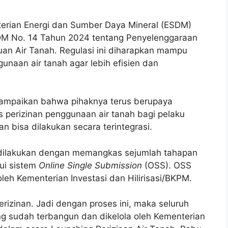
rian Energi dan Sumber Daya Mineral (ESDM)
DM No. 14 Tahun 2024 tentang Penyelenggaraan
uan Air Tanah. Regulasi ini diharapkan mampu
naan air tanah agar lebih efisien dan
yampaikan bahwa pihaknya terus berupaya
perizinan penggunaan air tanah bagi pelaku
an bisa dilakukan secara terintegrasi.
 dilakukan dengan memangkas sejumlah tahapan
ui sistem
Online Single Submission
(OSS). OSS
oleh Kementerian Investasi dan Hilirisasi/BKPM.
perizinan. Jadi dengan proses ini, maka seluruh
ng sudah terbangun dan dikelola oleh Kementerian