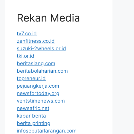
Rekan Media
tv7.co.id
zenfitness.co.id
suzuki-2wheels.or.id
tki.or.id
beritasiang.com
beritabolaharian.com
topreneur.id
pejuangkerja.com
newsfortoday.org
ventstimenews.com
newsafric.net
kabar berita
berita printing
infoseputarlarangan.com