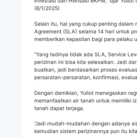
Investasi dan Hilirisasi BKPM,” ujar Yuli
(8/1/2025)
Selain itu, hal yang cukup penting dalam 
Agreement (SLA) selama 14 hari untuk pro
memberikan kepastian bagi para pelaku 
“Yang tadinya tidak ada SLA, Service Le
perizinan ini bisa kita selesaikan. Jadi d
buatkan, jadi berdasarkan proses evalua
persaratan-persaratan, konfirmasi, evaluas
Dengan demikian, Yuliot menegaskan regu
memanfaatkan air tanah untuk memiliki iz
tanah dapat terjaga.
“Jadi mudah-mudahan dengan adanya siste
kemudian sistem perizinannya pun itu ki