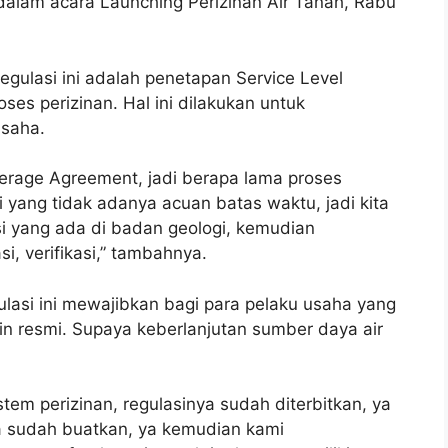
ot dalam acara Launching Perizinan Air Tanah, Rabu
regulasi ini adalah penetapan Service Level
ses perizinan. Hal ini dilakukan untuk
usaha.
verage Agreement, jadi berapa lama proses
ari yang tidak adanya acuan batas waktu, jadi kita
si yang ada di badan geologi, kemudian
i, verifikasi,” tambahnya.
lasi ini mewajibkan bagi para pelaku usaha yang
in resmi. Supaya keberlanjutan sumber daya air
m perizinan, regulasinya sudah diterbitkan, ya
ta sudah buatkan, ya kemudian kami