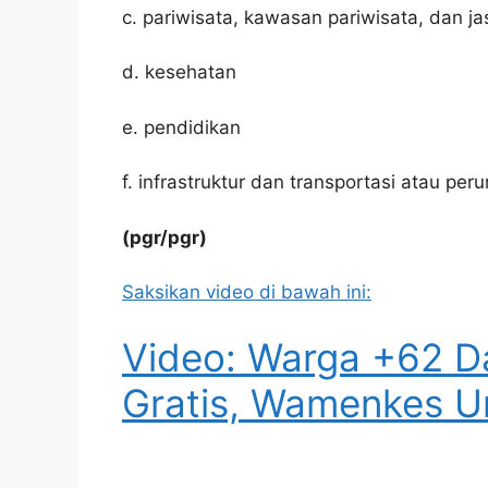
c. pariwisata, kawasan pariwisata, dan ja
d. kesehatan
e. pendidikan
f. infrastruktur dan transportasi atau p
(pgr/pgr)
Saksikan video di bawah ini:
Video: Warga +62 D
Gratis, Wamenkes U