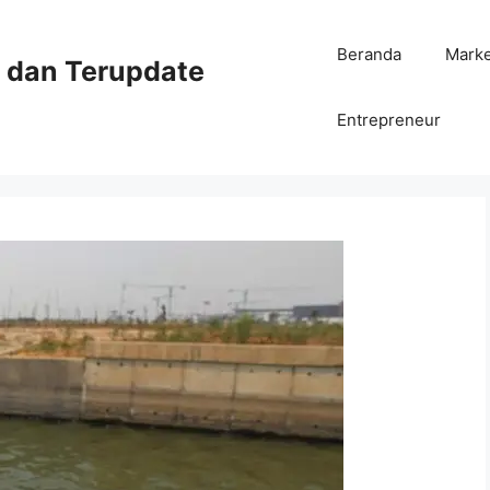
Beranda
Mark
ni dan Terupdate
Entrepreneur