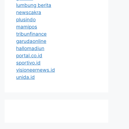
lumbung berita
newscakra
plusindo
mamipos
tribunfinance
garudaonline
hallomadiun
portal.co.id
sportivo.id
visioneernews.id
unida.id