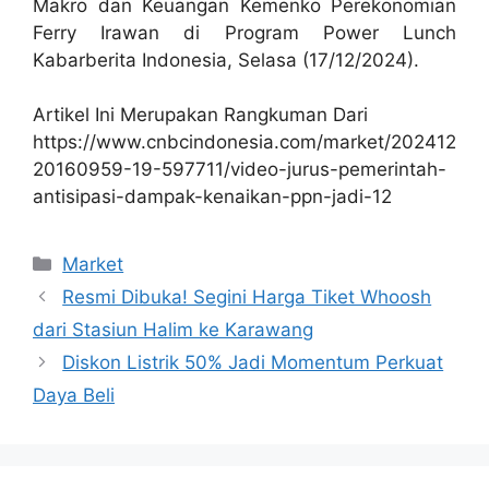
Makro dan Keuangan Kemenko Perekonomian
Ferry Irawan di Program Power Lunch
Kabarberita Indonesia, Selasa (17/12/2024).
Artikel Ini Merupakan Rangkuman Dari
https://www.cnbcindonesia.com/market/202412
20160959-19-597711/video-jurus-pemerintah-
antisipasi-dampak-kenaikan-ppn-jadi-12
Kategori
Market
Resmi Dibuka! Segini Harga Tiket Whoosh
dari Stasiun Halim ke Karawang
Diskon Listrik 50% Jadi Momentum Perkuat
Daya Beli