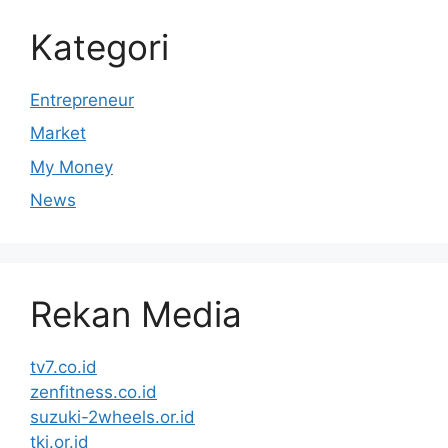
Kategori
Entrepreneur
Market
My Money
News
Rekan Media
tv7.co.id
zenfitness.co.id
suzuki-2wheels.or.id
tki.or.id