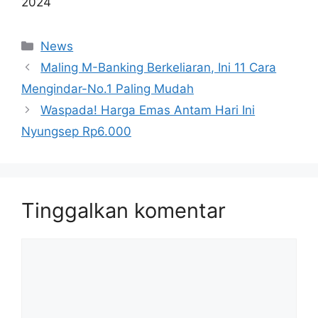
2024
Kategori
News
Maling M-Banking Berkeliaran, Ini 11 Cara
Mengindar-No.1 Paling Mudah
Waspada! Harga Emas Antam Hari Ini
Nyungsep Rp6.000
Tinggalkan komentar
Komentar