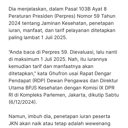
Dia menjelaskan, dalam Pasal 103B Ayat 8
Peraturan Presiden (Perpres) Nomor 59 Tahun
2024 tentang Jaminan Kesehatan, penetapan
iuran, manfaat, dan tarif pelayanan ditetapkan
paling lambat 1 Juli 2025.
“Anda baca di Perpres 59. Dievaluasi, lalu nanti
di maksimum 1 Juli 2025. Nah, itu iurannya
kemudian tarif dan manfaatnya akan
ditetapkan,” kata Ghufron usai Rapat Dengar
Pendapat (RDP) Dewan Pengawas dan Direktur
Utama BPJS Kesehatan dengan Komisi IX DPR
RI di Kompleks Parlemen, Jakarta, dikutip Sabtu
(6/12/2024).
Namun, imbuh dia, penetapan iuran peserta
JKN akan naik atau tetap adalah wewenang