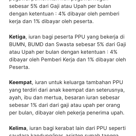
sebesar 5% dari Gaji atau Upah per bulan
dengan ketentuan : 4% dibayar oleh pemberi
kerja dan 1% dibayar oleh peserta.
Ketiga
, iuran bagi peserta PPU yang bekerja di
BUMN, BUMD dan Swasta sebesar 5% dari Gaji
atau Upah per bulan dengan ketentuan : 4%
dibayar oleh Pemberi Kerja dan 1% dibayar oleh
Peserta.
Keempat
, iuran untuk keluarga tambahan PPU
yang terdiri dari anak keempat dan seterusnya,
ayah, ibu dan mertua, besaran iuran sebesar
sebesar 1% dari dari gaji atau upah per orang
per bulan, dibayar oleh pekerja penerima upah.
Kelima
, iuran bagi kerabat lain dari PPU seperti
saudara kandung/ipar, asisten rumah tangga,