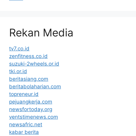
Rekan Media
tv7.co.id
zenfitness.co.id
suzuki-2wheels.or.id
tki.or.id
beritasiang.com
beritabolaharian.com
topreneur.id
pejuangkerja.com
newsfortoday.org
ventstimenews.com
newsafric.net
kabar berita