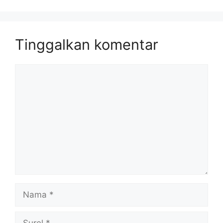
Tinggalkan komentar
Komentar
Nama
Surel