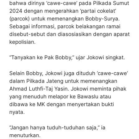
bahwa dirinya ‘cawe-cawe’ pada Pilkada Sumut
2024 dengan mengerahkan ‘partai cokelat’
(parcok) untuk memenangkan Bobby-Surya.
Sebagai informasi, parcok belakangan ramai
disebut-sebut dan diasosiasikan dengan aparat
kepolisian.
“Tanyakan ke Pak Bobby,” ujar Jokowi singkat.
Selain Bobby, Jokowi juga dituduh ‘cawe-cawe’
dalam Pilkada Jateng untuk memenangkan
Ahmad Luthfi-Taj Yasin. Jokowi meminta pihak
yang menuduh melapor ke Bawaslu atau
dibawa ke MK dengan menyertakan bukti
nyata.
“Jangan hanya tuduh-tuduhan saja,” ia
menuturkan.