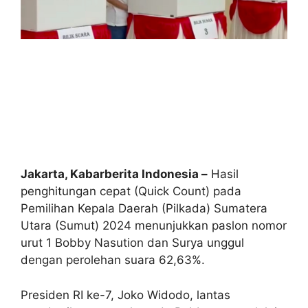
Jakarta, Kabarberita Indonesia –
Hasil
penghitungan cepat (Quick Count) pada
Pemilihan Kepala Daerah (Pilkada) Sumatera
Utara (Sumut) 2024 menunjukkan paslon nomor
urut 1 Bobby Nasution dan Surya unggul
dengan perolehan suara 62,63%.
Presiden RI ke-7, Joko Widodo, lantas