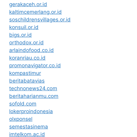
gerakaceh.or.id
kaltimcemerlang.or.id
soschildrensvillages.or.id
konsuil.or.id
bigs.or.id
orthodox.or.id
arlaindofood.co.id
koranriau.co.id
promonavigator.co.id
kompastimur
beritabatavias
technonews24.com
beritaharianmu.com
sofold.com
lokerproindonesia
olxponsel
semestasinema
imtelkom.ac.id