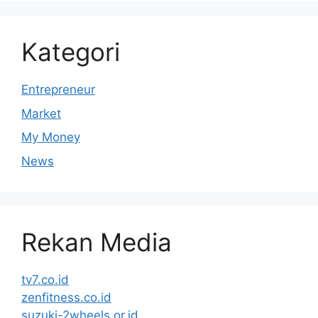
Kategori
Entrepreneur
Market
My Money
News
Rekan Media
tv7.co.id
zenfitness.co.id
suzuki-2wheels.or.id