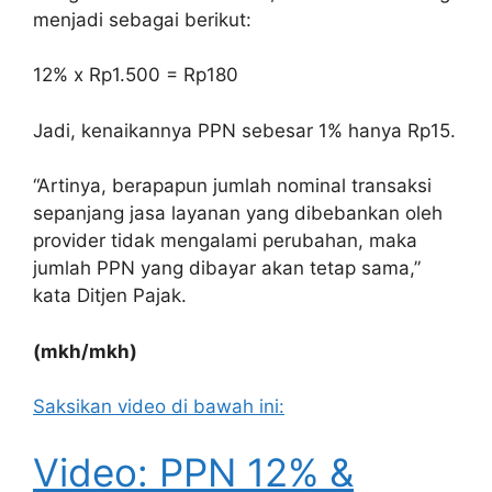
menjadi sebagai berikut:
12% x Rp1.500 = Rp180
Jadi, kenaikannya PPN sebesar 1% hanya Rp15.
“Artinya, berapapun jumlah nominal transaksi
sepanjang jasa layanan yang dibebankan oleh
provider tidak mengalami perubahan, maka
jumlah PPN yang dibayar akan tetap sama,”
kata Ditjen Pajak.
(mkh/mkh)
Saksikan video di bawah ini:
Video: PPN 12% &