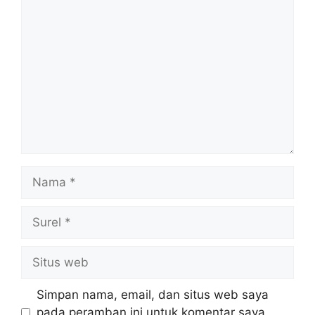
Komentar
Nama
Surel
Situs
web
Simpan nama, email, dan situs web saya
pada peramban ini untuk komentar saya