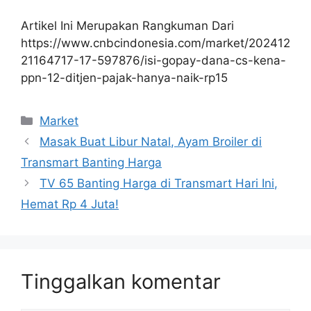
Artikel Ini Merupakan Rangkuman Dari
https://www.cnbcindonesia.com/market/202412
21164717-17-597876/isi-gopay-dana-cs-kena-
ppn-12-ditjen-pajak-hanya-naik-rp15
Kategori
Market
Masak Buat Libur Natal, Ayam Broiler di
Transmart Banting Harga
TV 65 Banting Harga di Transmart Hari Ini,
Hemat Rp 4 Juta!
Tinggalkan komentar