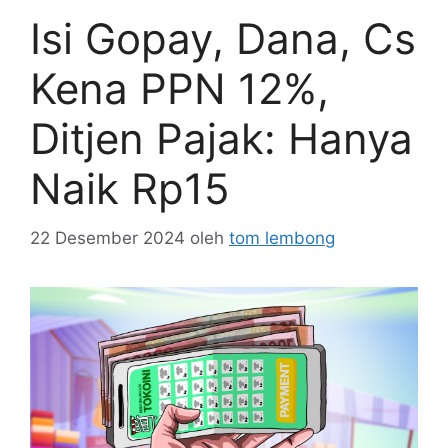
Isi Gopay, Dana, Cs
Kena PPN 12%,
Ditjen Pajak: Hanya
Naik Rp15
22 Desember 2024
oleh
tom lembong