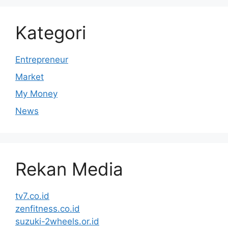
Kategori
Entrepreneur
Market
My Money
News
Rekan Media
tv7.co.id
zenfitness.co.id
suzuki-2wheels.or.id