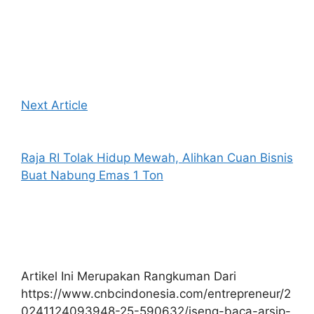
Next Article
Raja RI Tolak Hidup Mewah, Alihkan Cuan Bisnis
Buat Nabung Emas 1 Ton
Artikel Ini Merupakan Rangkuman Dari
https://www.cnbcindonesia.com/entrepreneur/2
0241124093948-25-590632/iseng-baca-arsip-