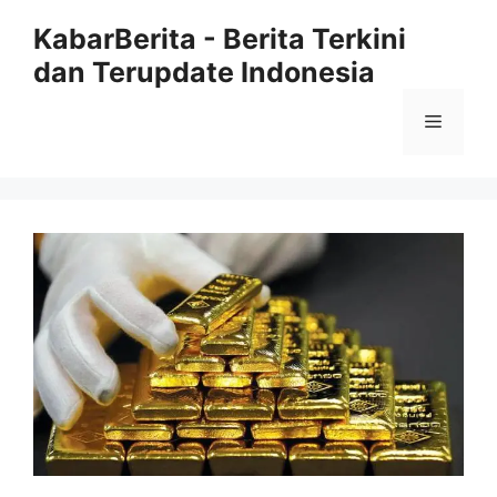
Langsung
KabarBerita - Berita Terkini
ke
dan Terupdate Indonesia
isi
Menu