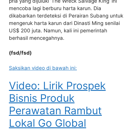
pria yang dijuluki ‘The Wreck Salvage King’ ini
mencoba lagi berburu harta karun. Dia
dikabarkan terdeteksi di Perairan Subang untuk
mengeruk harta karun dari Dinasti Ming senilai
US$ 200 juta. Namun, kali ini pemerintah
berhasil mencegahnya.
(fsd/fsd)
Saksikan video di bawah ini:
Video: Lirik Prospek
Bisnis Produk
Perawatan Rambut
Lokal Go Global