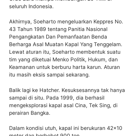
seluruh Indonesia.
Akhirnya, Soeharto mengeluarkan Keppres No.
43 Tahun 1989 tentang Panitia Nasional
Pengangkatan Dan Pemanfaatan Benda
Berharga Asal Muatan Kapal Yang Tenggelam.
Lewat aturan itu, Soeharto membentuk suatu
tim yang diketuai Menko Politik, Hukum, dan
Keamanan untuk berburu harta karun. Aturan
itu masih eksis sampai sekarang.
Balik lagi ke Hatcher. Kesuksesannya tak hanya
sampai di situ. Pada 1999, dia berhasil
mengeksplorasi kapal asal Cina, Tek Sing, di
perairan Bangka.
Dalam kondisi utuh, kapal ini berukuran 42×10
meter dan berbobot 900 ton.