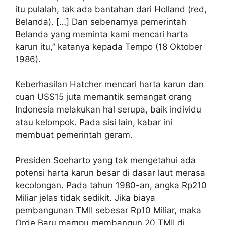
itu pulalah, tak ada bantahan dari Holland (red,
Belanda). […] Dan sebenarnya pemerintah
Belanda yang meminta kami mencari harta
karun itu,” katanya kepada Tempo (18 Oktober
1986).
Keberhasilan Hatcher mencari harta karun dan
cuan US$15 juta memantik semangat orang
Indonesia melakukan hal serupa, baik individu
atau kelompok. Pada sisi lain, kabar ini
membuat pemerintah geram.
Presiden Soeharto yang tak mengetahui ada
potensi harta karun besar di dasar laut merasa
kecolongan. Pada tahun 1980-an, angka Rp210
Miliar jelas tidak sedikit. Jika biaya
pembangunan TMII sebesar Rp10 Miliar, maka
Orde Baru mampu membangun 20 TMII di