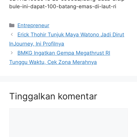
bule-ini-dapat-100-batang-emas-di-laut-ri
Kategori
Entrepreneur
Erick Thohir Tunjuk Maya Watono Jadi Dirut
InJourney, Ini Profilnya
BMKG Ingatkan Gempa Megathrust RI
Tunggu Waktu, Cek Zona Merahnya
Tinggalkan komentar
Komentar