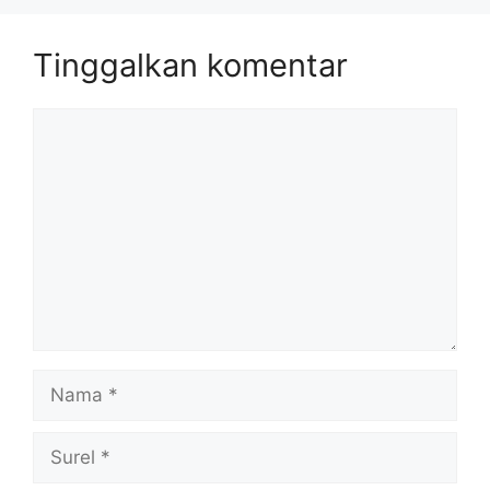
Tinggalkan komentar
Komentar
Nama
Surel