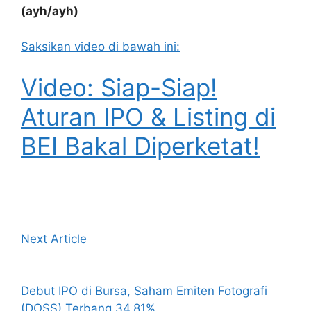
(ayh/ayh)
Saksikan video di bawah ini:
Video: Siap-Siap!
Aturan IPO & Listing di
BEI Bakal Diperketat!
Next Article
Debut IPO di Bursa, Saham Emiten Fotografi
(DOSS) Terbang 34,81%