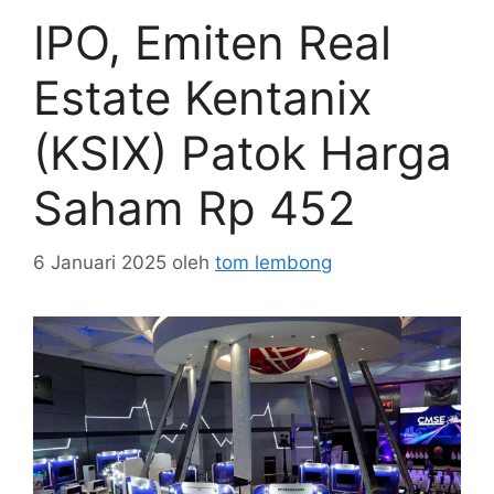
IPO, Emiten Real
Estate Kentanix
(KSIX) Patok Harga
Saham Rp 452
6 Januari 2025
oleh
tom lembong