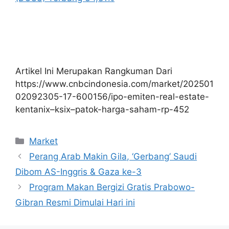
Artikel Ini Merupakan Rangkuman Dari
https://www.cnbcindonesia.com/market/202501
02092305-17-600156/ipo-emiten-real-estate-
kentanix–ksix–patok-harga-saham-rp-452
Kategori
Market
Perang Arab Makin Gila, ‘Gerbang’ Saudi
Dibom AS-Inggris & Gaza ke-3
Program Makan Bergizi Gratis Prabowo-
Gibran Resmi Dimulai Hari ini