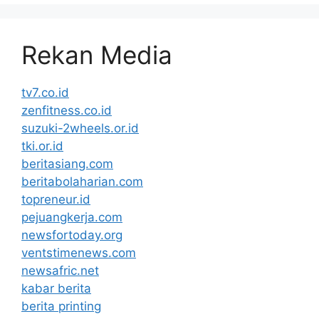
Rekan Media
tv7.co.id
zenfitness.co.id
suzuki-2wheels.or.id
tki.or.id
beritasiang.com
beritabolaharian.com
topreneur.id
pejuangkerja.com
newsfortoday.org
ventstimenews.com
newsafric.net
kabar berita
berita printing