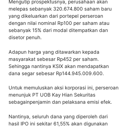
Mengutip prospektusnya, perusahaan akan
melepas sebanyak 320.674.800 saham baru
yang dikeluarkan dari portepel perseroan
dengan nilai nominal Rp100 per saham atau
sebanyak 15% dari modal ditempatkan dan
disetor penuh.
Adapun harga yang ditawarkan kepada
masyarakat sebesar Rp452 per saham.
Sehingga nantinya KSIX akan mendapatkan
dana segar sebesar Rp144.945.009.600.
Untuk memuluskan aksi korporasi ini, perseroan
menunjuk PT UOB Kay Hian Sekuritas
sebagainpenjamin dan pelaksana emisi efek.
Nantinya, seluruh dana yang diperoleh dari
hasil IPO ini sekitar 61,55% akan digunakan