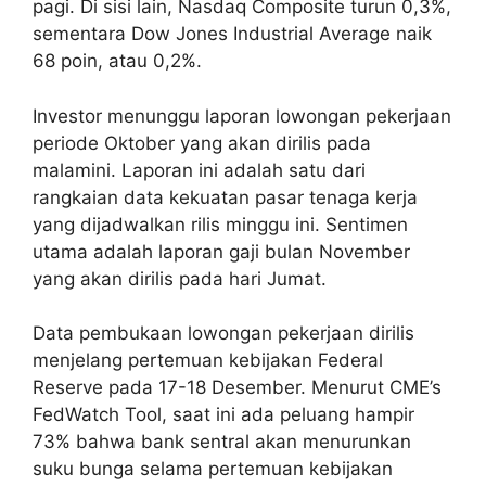
pagi. Di sisi lain, Nasdaq Composite turun 0,3%,
sementara Dow Jones Industrial Average naik
68 poin, atau 0,2%.
Investor menunggu laporan lowongan pekerjaan
periode Oktober yang akan dirilis pada
malamini. Laporan ini adalah satu dari
rangkaian data kekuatan pasar tenaga kerja
yang dijadwalkan rilis minggu ini. Sentimen
utama adalah laporan gaji bulan November
yang akan dirilis pada hari Jumat.
Data pembukaan lowongan pekerjaan dirilis
menjelang pertemuan kebijakan Federal
Reserve pada 17-18 Desember. Menurut CME’s
FedWatch Tool, saat ini ada peluang hampir
73% bahwa bank sentral akan menurunkan
suku bunga selama pertemuan kebijakan