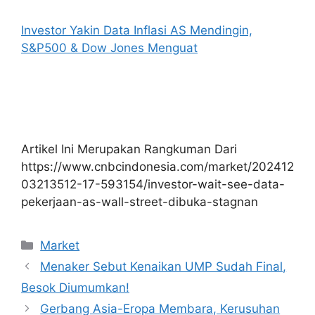
Investor Yakin Data Inflasi AS Mendingin,
S&P500 & Dow Jones Menguat
Artikel Ini Merupakan Rangkuman Dari
https://www.cnbcindonesia.com/market/202412
03213512-17-593154/investor-wait-see-data-
pekerjaan-as-wall-street-dibuka-stagnan
Kategori
Market
Menaker Sebut Kenaikan UMP Sudah Final,
Besok Diumumkan!
Gerbang Asia-Eropa Membara, Kerusuhan