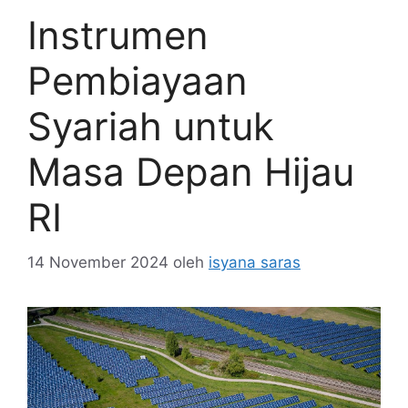
Instrumen
Pembiayaan
Syariah untuk
Masa Depan Hijau
RI
14 November 2024
oleh
isyana saras