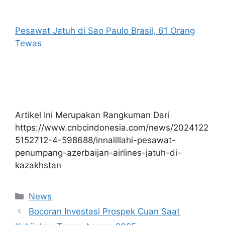
Pesawat Jatuh di Sao Paulo Brasil, 61 Orang
Tewas
Artikel Ini Merupakan Rangkuman Dari
https://www.cnbcindonesia.com/news/2024122
5152712-4-598688/innalillahi-pesawat-
penumpang-azerbaijan-airlines-jatuh-di-
kazakhstan
Kategori
News
Bocoran Investasi Prospek Cuan Saat