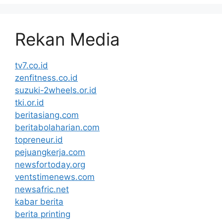
Rekan Media
tv7.co.id
zenfitness.co.id
suzuki-2wheels.or.id
tki.or.id
beritasiang.com
beritabolaharian.com
topreneur.id
pejuangkerja.com
newsfortoday.org
ventstimenews.com
newsafric.net
kabar berita
berita printing