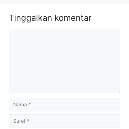
Tinggalkan komentar
Komentar
Nama
Surel