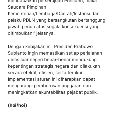
mendapatkan persetujuan Presiden, maka
Saudara Pimpinan
Kementerian/Lembaga/Daerah/lnstansi dan
pelaku PDLN yang bersangkutan bertanggung
jawab penuh atas segala konsekuensi yang
ditimbulkan,” jelasnya.
Dengan kebijakan ini, Presiden Prabowo
Subianto ingin memastikan setiap perjalanan
dinas luar negeri benar-benar mendukung
kepentingan strategis negara dan dilakukan
secara efektif, efisien, serta terukur.
Implementasi aturan ini diharapkan dapat
mengurangi pemborosan anggaran dan
meningkatkan akuntabilitas pejabat publik.
(hoi/hoi)