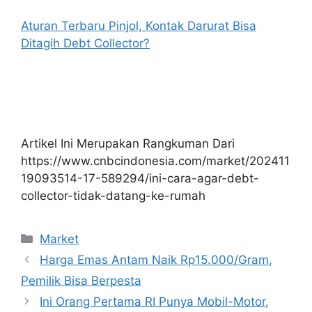
Aturan Terbaru Pinjol, Kontak Darurat Bisa
Ditagih Debt Collector?
Artikel Ini Merupakan Rangkuman Dari
https://www.cnbcindonesia.com/market/202411
19093514-17-589294/ini-cara-agar-debt-
collector-tidak-datang-ke-rumah
Kategori
Market
Harga Emas Antam Naik Rp15.000/Gram,
Pemilik Bisa Berpesta
Ini Orang Pertama RI Punya Mobil-Motor,