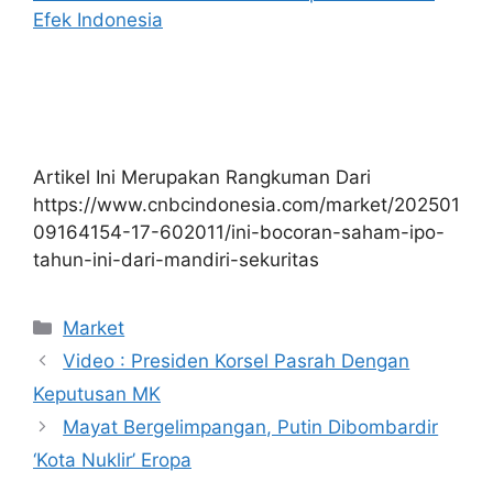
Efek Indonesia
Artikel Ini Merupakan Rangkuman Dari
https://www.cnbcindonesia.com/market/202501
09164154-17-602011/ini-bocoran-saham-ipo-
tahun-ini-dari-mandiri-sekuritas
Kategori
Market
Video : Presiden Korsel Pasrah Dengan
Keputusan MK
Mayat Bergelimpangan, Putin Dibombardir
‘Kota Nuklir’ Eropa