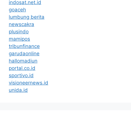
indosat.net.id
goaceh
lumbung berita
newscakra
plusindo
mamipos
tribunfinance
garudaonline
hallomadiun
portal.co.id
sportivo.id
visioneernews.id
unida.id