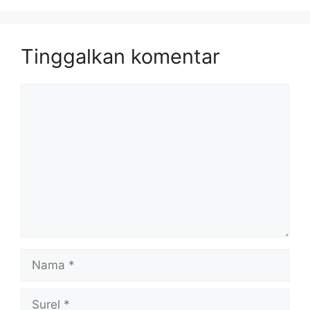
Tinggalkan komentar
Komentar
Nama
Surel