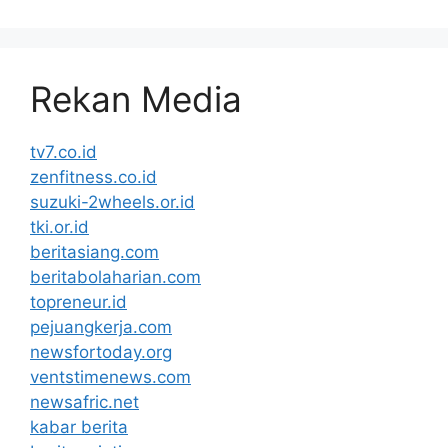
Rekan Media
tv7.co.id
zenfitness.co.id
suzuki-2wheels.or.id
tki.or.id
beritasiang.com
beritabolaharian.com
topreneur.id
pejuangkerja.com
newsfortoday.org
ventstimenews.com
newsafric.net
kabar berita