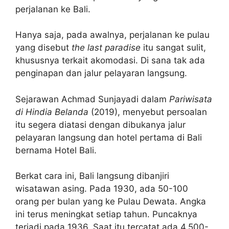
perjalanan ke Bali.
Hanya saja, pada awalnya, perjalanan ke pulau
yang disebut
the last paradise
itu sangat sulit,
khususnya terkait akomodasi. Di sana tak ada
penginapan dan jalur pelayaran langsung.
Sejarawan Achmad Sunjayadi dalam
Pariwisata
di Hindia Belanda
(2019), menyebut persoalan
itu segera diatasi dengan dibukanya jalur
pelayaran langsung dan hotel pertama di Bali
bernama Hotel Bali.
Berkat cara ini, Bali langsung dibanjiri
wisatawan asing. Pada 1930, ada 50-100
orang per bulan yang ke Pulau Dewata. Angka
ini terus meningkat setiap tahun. Puncaknya
terjadi pada 1936. Saat itu tercatat ada 4.500-