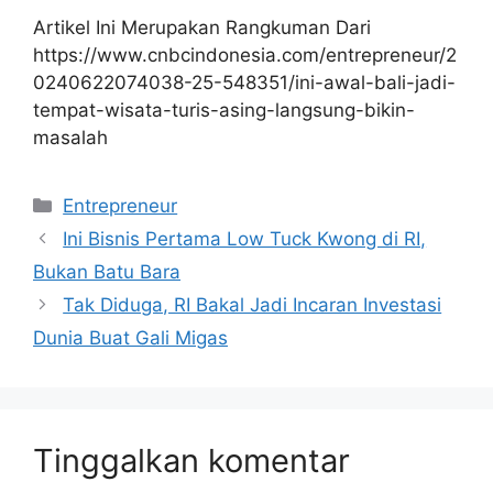
Artikel Ini Merupakan Rangkuman Dari
https://www.cnbcindonesia.com/entrepreneur/2
0240622074038-25-548351/ini-awal-bali-jadi-
tempat-wisata-turis-asing-langsung-bikin-
masalah
Kategori
Entrepreneur
Ini Bisnis Pertama Low Tuck Kwong di RI,
Bukan Batu Bara
Tak Diduga, RI Bakal Jadi Incaran Investasi
Dunia Buat Gali Migas
Tinggalkan komentar