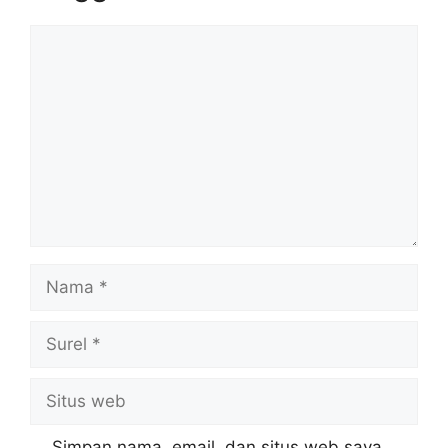
Komentar
Nama
Surel
Situs
web
Simpan nama, email, dan situs web saya