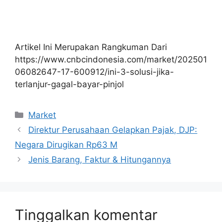
Artikel Ini Merupakan Rangkuman Dari
https://www.cnbcindonesia.com/market/202501
06082647-17-600912/ini-3-solusi-jika-
terlanjur-gagal-bayar-pinjol
Kategori
Market
Direktur Perusahaan Gelapkan Pajak, DJP:
Negara Dirugikan Rp63 M
Jenis Barang, Faktur & Hitungannya
Tinggalkan komentar