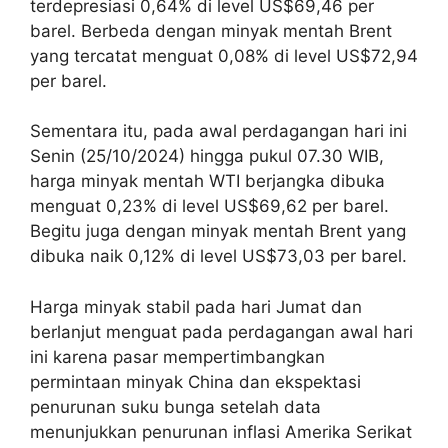
terdepresiasi 0,64% di level US$69,46 per
barel. Berbeda dengan minyak mentah Brent
yang tercatat menguat 0,08% di level US$72,94
per barel.
Sementara itu, pada awal perdagangan hari ini
Senin (25/10/2024) hingga pukul 07.30 WIB,
harga minyak mentah WTI berjangka dibuka
menguat 0,23% di level US$69,62 per barel.
Begitu juga dengan minyak mentah Brent yang
dibuka naik 0,12% di level US$73,03 per barel.
Harga minyak stabil pada hari Jumat dan
berlanjut menguat pada perdagangan awal hari
ini karena pasar mempertimbangkan
permintaan minyak China dan ekspektasi
penurunan suku bunga setelah data
menunjukkan penurunan inflasi Amerika Serikat