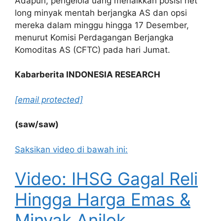
Adapun, pengelola uang menaikkan posisi net
long minyak mentah berjangka AS dan opsi
mereka dalam minggu hingga 17 Desember,
menurut Komisi Perdagangan Berjangka
Komoditas AS (CFTC) pada hari Jumat.
Kabarberita INDONESIA RESEARCH
[email protected]
(saw/saw)
Saksikan video di bawah ini:
Video: IHSG Gagal Reli
Hingga Harga Emas &
Minyak Anjlok