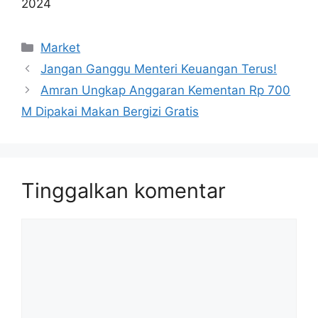
2024
Kategori
Market
Jangan Ganggu Menteri Keuangan Terus!
Amran Ungkap Anggaran Kementan Rp 700
M Dipakai Makan Bergizi Gratis
Tinggalkan komentar
Komentar