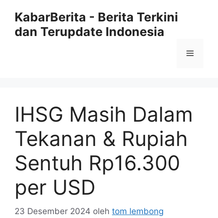
Langsung
KabarBerita - Berita Terkini
ke
dan Terupdate Indonesia
isi
Menu
IHSG Masih Dalam
Tekanan & Rupiah
Sentuh Rp16.300
per USD
23 Desember 2024
oleh
tom lembong