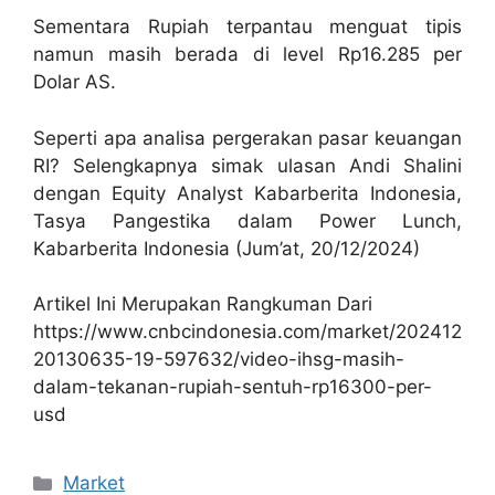
Sementara Rupiah terpantau menguat tipis
namun masih berada di level Rp16.285 per
Dolar AS.
Seperti apa analisa pergerakan pasar keuangan
RI? Selengkapnya simak ulasan Andi Shalini
dengan Equity Analyst Kabarberita Indonesia,
Tasya Pangestika dalam Power Lunch,
Kabarberita Indonesia (Jum’at, 20/12/2024)
Artikel Ini Merupakan Rangkuman Dari
https://www.cnbcindonesia.com/market/202412
20130635-19-597632/video-ihsg-masih-
dalam-tekanan-rupiah-sentuh-rp16300-per-
usd
Kategori
Market