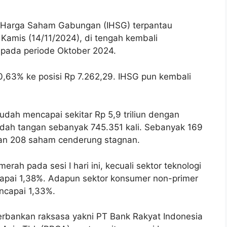
 Harga Saham Gabungan (IHSG) terpantau
Kamis (14/11/2024), di tengah kembali
 pada periode Oktober 2024.
0,63% ke posisi Rp 7.262,29. IHSG pun kembali
i sudah mencapai sekitar Rp 5,9 triliun dengan
ndah tangan sebanyak 745.351 kali. Sebanyak 169
n 208 saham cenderung stagnan.
rah pada sesi I hari ini, kecuali sektor teknologi
apai 1,38%. Adapun sektor konsumer non-primer
ncapai 1,33%.
erbankan raksasa yakni PT Bank Rakyat Indonesia