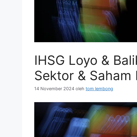
IHSG Loyo & Bali
Sektor & Saham I
14 November 2024
oleh
tom lembong