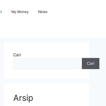
et
My Money
News
Cari
Cari
Arsip