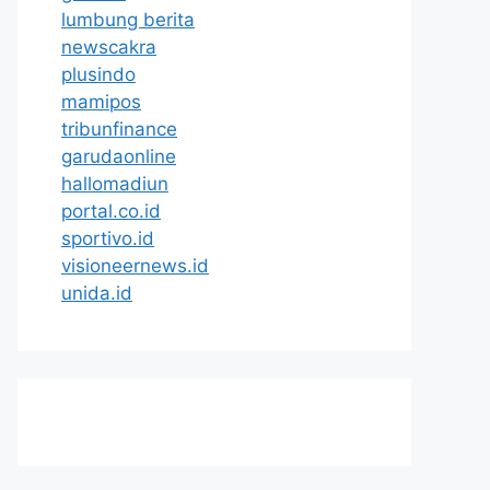
lumbung berita
newscakra
plusindo
mamipos
tribunfinance
garudaonline
hallomadiun
portal.co.id
sportivo.id
visioneernews.id
unida.id