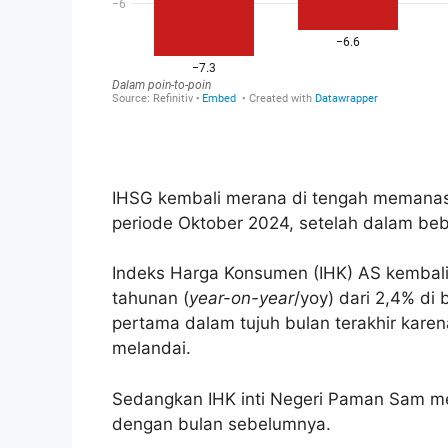
IHSG kembali merana di tengah memanasn
periode Oktober 2024, setelah dalam beb
Indeks Harga Konsumen (IHK) AS kembal
tahunan (
year-on-year
/yoy) dari 2,4% di
pertama dalam tujuh bulan terakhir karen
melandai.
Sedangkan IHK inti Negeri Paman Sam m
dengan bulan sebelumnya.