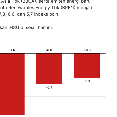
 Asia Tbk (BBCA), serta emiten energi baru
arito Renewables Energy Tbk (BREN) menjadi
, 6,6, dan 5,7 indeks poin.
 IHSG di sesi I hari ini.