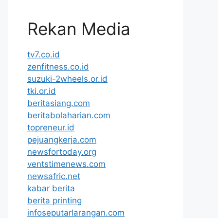
Rekan Media
tv7.co.id
zenfitness.co.id
suzuki-2wheels.or.id
tki.or.id
beritasiang.com
beritabolaharian.com
topreneur.id
pejuangkerja.com
newsfortoday.org
ventstimenews.com
newsafric.net
kabar berita
berita printing
infoseputarlarangan.com