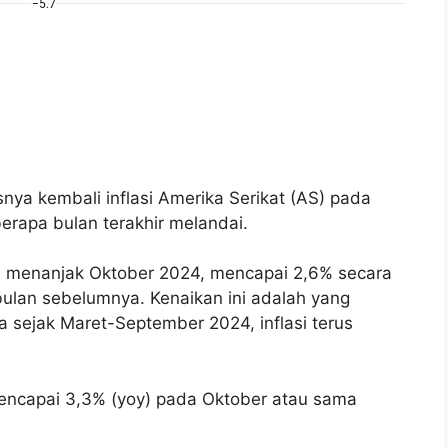
ya kembali inflasi Amerika Serikat (AS) pada
erapa bulan terakhir melandai.
i menanjak Oktober 2024, mencapai 2,6% secara
 bulan sebelumnya. Kenaikan ini adalah yang
a sejak Maret-September 2024, inflasi terus
encapai 3,3% (yoy) pada Oktober atau sama