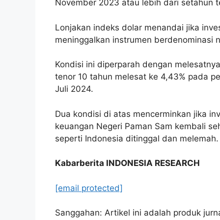
November 2023 atau lebih dari setahun te
Lonjakan indeks dolar menandai jika inv
meninggalkan instrumen berdenominasi n
Kondisi ini diperparah dengan melesatnya
tenor 10 tahun melesat ke 4,43% pada per
Juli 2024.
Dua kondisi di atas mencerminkan jika 
keuangan Negeri Paman Sam kembali seh
seperti Indonesia ditinggal dan melemah.
Kabarberita INDONESIA RESEARCH
[email protected]
Sanggahan: Artikel ini adalah produk jur