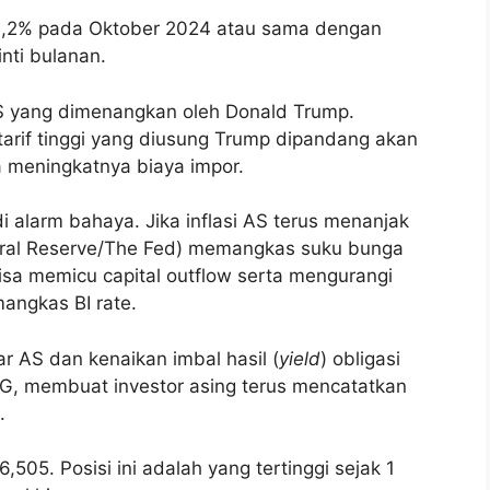
 0,2% pada Oktober 2024 atau sama dengan
nti bulanan.
 AS yang dimenangkan oleh Donald Trump.
tarif tinggi yang diusung Trump dipandang akan
na meningkatnya biaya impor.
di alarm bahaya. Jika inflasi AS terus menanjak
eral Reserve/The Fed) memangkas suku bunga
bisa memicu capital outflow serta mengurangi
angkas BI rate.
ar AS dan kenaikan imbal hasil (
yield
) obligasi
G, membuat investor asing terus mencatatkan
.
6,505. Posisi ini adalah yang tertinggi sejak 1