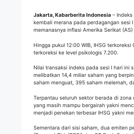
Jakarta, Kabarberita Indonesia
– Indeks
kembali merana pada perdagangan sesi I 
memanasnya inflasi Amerika Serikat (AS)
Hingga pukul 12:00 WIB, IHSG terkoreksi 
terkoreksi ke level psikologis 7.200.
Nilai transaksi indeks pada sesi I hari in
melibatkan 14,4 miliar saham yang berpi
saham menguat, 395 saham melemah, da
Terpantau seluruh sektor berada di zona me
yang masih mampu bergairah yakni menc
menjadi penekan terbesar IHSG yakni me
Sementara dari sisi saham, dua emiten p