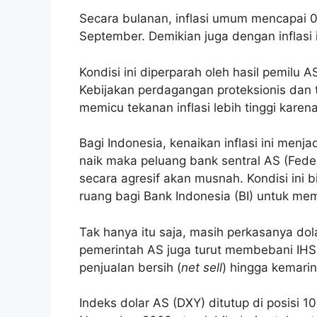
Secara bulanan, inflasi umum mencapai
September. Demikian juga dengan inflasi i
Kondisi ini diperparah oleh hasil pemilu
Kebijakan perdagangan proteksionis dan 
memicu tekanan inflasi lebih tinggi kare
Bagi Indonesia, kenaikan inflasi ini menja
naik maka peluang bank sentral AS (Fed
secara agresif akan musnah. Kondisi ini 
ruang bagi Bank Indonesia (BI) untuk mem
Tak hanya itu saja, masih perkasanya dol
pemerintah AS juga turut membebani IHS
penjualan bersih (
net sell
) hingga kemarin
Indeks dolar AS (DXY) ditutup di posisi 10