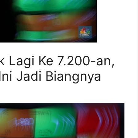
k Lagi Ke 7.200-an,
ni Jadi Biangnya