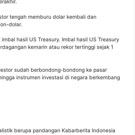
rakhir.
estor tengah memburu dolar kembali dan
on-dolar.
 imbal hasil US Treasury. Imbal hasil US Treasury
dagangan kemarin atau rekor tertinggi sejak 1
investor sudah berbondong-bondong ke pasar
ingga instrumen investasi di negara berkembang
nalistik berupa pandangan Kabarberita Indonesia