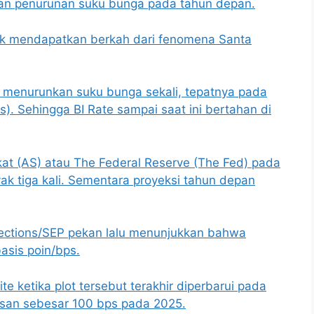
tan penurunan suku bunga pada tahun depan.
k mendapatkan berkah dari fenomena Santa
ya menurunkan suku bunga sekali, tepatnya pada
s). Sehingga BI Rate sampai saat ini bertahan di
kat (AS) atau The Federal Reserve (The Fed) pada
k tiga kali. Sementara proyeksi tahun depan
ections/SEP pekan lalu menunjukkan bahwa
asis poin/bps.
te ketika plot tersebut terakhir diperbarui pada
san sebesar 100 bps pada 2025.