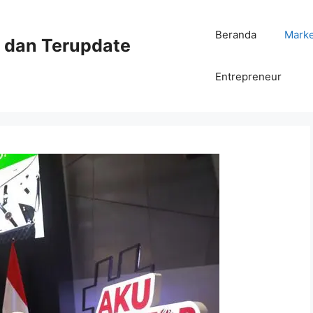
Beranda
Mark
ni dan Terupdate
Entrepreneur