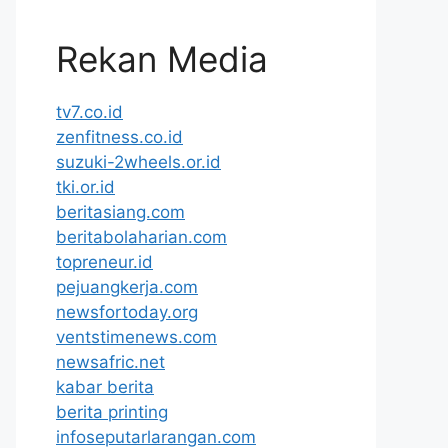
Rekan Media
tv7.co.id
zenfitness.co.id
suzuki-2wheels.or.id
tki.or.id
beritasiang.com
beritabolaharian.com
topreneur.id
pejuangkerja.com
newsfortoday.org
ventstimenews.com
newsafric.net
kabar berita
berita printing
infoseputarlarangan.com