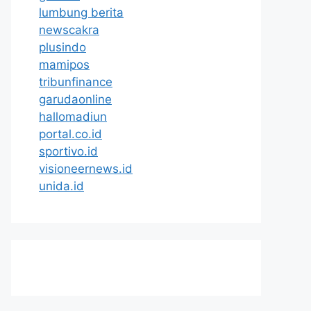
lumbung berita
newscakra
plusindo
mamipos
tribunfinance
garudaonline
hallomadiun
portal.co.id
sportivo.id
visioneernews.id
unida.id