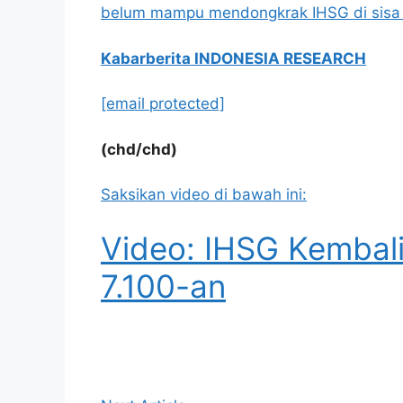
belum mampu mendongkrak IHSG di sisa
Kabarberita INDONESIA RESEARCH
[email protected]
(chd/chd)
Saksikan video di bawah ini:
Video: IHSG Kembali
7.100-an