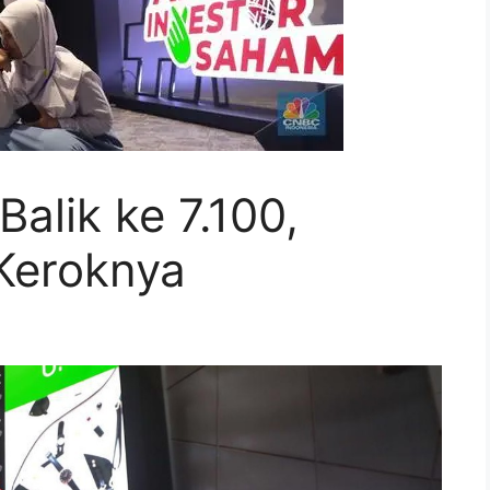
alik ke 7.100,
 Keroknya