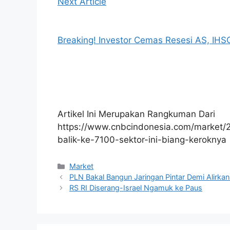
Next Article
Breaking! Investor Cemas Resesi AS, IH
Artikel Ini Merupakan Rangkuman Dari
https://www.cnbcindonesia.com/market/
balik-ke-7100-sektor-ini-biang-keroknya
Kategori
Market
PLN Bakal Bangun Jaringan Pintar Demi Alirkan 
RS RI Diserang-Israel Ngamuk ke Paus