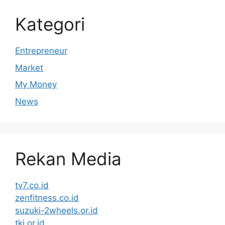
Kategori
Entrepreneur
Market
My Money
News
Rekan Media
tv7.co.id
zenfitness.co.id
suzuki-2wheels.or.id
tki.or.id