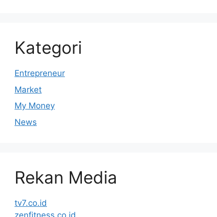
Kategori
Entrepreneur
Market
My Money
News
Rekan Media
tv7.co.id
zenfitness.co.id