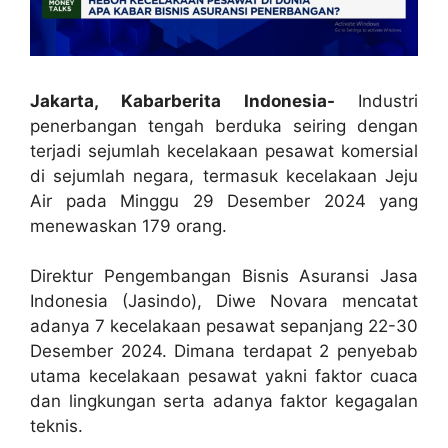
Jakarta, Kabarberita Indonesia-
Industri
penerbangan tengah berduka seiring dengan
terjadi sejumlah kecelakaan pesawat komersial
di sejumlah negara, termasuk kecelakaan Jeju
Air pada Minggu 29 Desember 2024 yang
menewaskan 179 orang.
Direktur Pengembangan Bisnis Asuransi Jasa
Indonesia (Jasindo), Diwe Novara mencatat
adanya 7 kecelakaan pesawat sepanjang 22-30
Desember 2024. Dimana terdapat 2 penyebab
utama kecelakaan pesawat yakni faktor cuaca
dan lingkungan serta adanya faktor kegagalan
teknis.