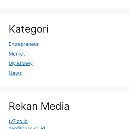
Kategori
Entrepreneur
Market
My Money
News
Rekan Media
tv7.co.id
zenfitness.co.id