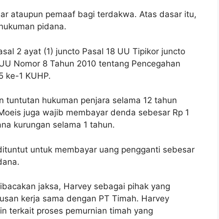
r ataupun pemaaf bagi terdakwa. Atas dasar itu,
 hukuman pidana.
al 2 ayat (1) juncto Pasal 18 UU Tipikor juncto
3 UU Nomor 8 Tahun 2010 tentang Pencegahan
5 ke-1 KUHP.
tuntutan hukuman penjara selama 12 tahun
y Moeis juga wajib membayar denda sebesar Rp 1
dana kurungan selama 1 tahun.
 dituntut untuk membayar uang pengganti sebesar
dana.
ibacakan jaksa, Harvey sebagai pihak yang
rusan kerja sama dengan PT Timah. Harvey
n terkait proses pemurnian timah yang