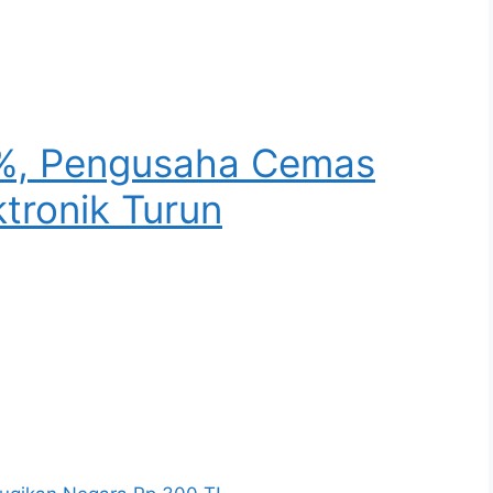
2%, Pengusaha Cemas
tronik Turun