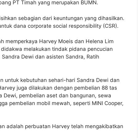
tambang PT Timah yang merupakan BUMN.
sihkan sebagian dari keuntungan yang dihasilkan.
tuk dana corporate social responsibility (CSR).
lah memperkaya Harvey Moeis dan Helena Lim
a didakwa melakukan tindak pidana pencucian
 Sandra Dewi dan asisten Sandra, Ratih
kan untuk kebutuhan sehari-hari Sandra Dewi dan
rvey juga dilakukan dengan pembelian 88 tas
ra Dewi, pembelian aset dan bangunan, sewa
gga pembelian mobil mewah, seperti MINI Cooper,
an adalah perbuatan Harvey telah mengakibatkan