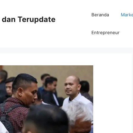
Beranda
Mark
ni dan Terupdate
Entrepreneur