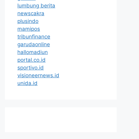
lumbung berita
newscakra
plusindo
mamipos
tribunfinance
garudaonline
hallomadiun
portal.co.id
sportivo.id
visioneernews.id
unida.id