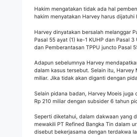
Hakim mengatakan tidak ada hal pembena
hakim menyatakan Harvey harus dijatuhi
Harvey dinyatakan bersalah melanggar Pas
Pasal 55 ayat (1) ke-1 KUHP dan Pasal 
dan Pemberantasan TPPU juncto Pasal 5
Adapun sebelumnya Harvey mendapatkan 
dalam kasus tersebut. Selain itu, Harve
miliar. Jika tidak akan diganti dengan pi
Selain pidana badan, Harvey Moeis juga
Rp 210 miliar dengan subsider 6 tahun pi
Seperti diketahui, dalam dakwaan yang d
mewakili PT Refined Bangka Tin dalam u
disebut bekerjasama dengan terdakwa lai