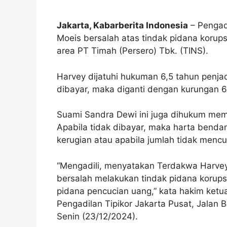
Jakarta, Kabarberita Indonesia
– Pengad
Moeis bersalah atas tindak pidana korup
area PT Timah (Persero) Tbk. (TINS).
Harvey dijatuhi hukuman 6,5 tahun penja
dibayar, maka diganti dengan kurungan 6
Suami Sandra Dewi ini juga dihukum memb
Apabila tidak dibayar, maka harta benda
kerugian atau apabila jumlah tidak menc
“Mengadili, menyatakan Terdakwa Harvey
bersalah melakukan tindak pidana korup
pidana pencucian uang,” kata hakim ket
Pengadilan Tipikor Jakarta Pusat, Jalan B
Senin (23/12/2024).