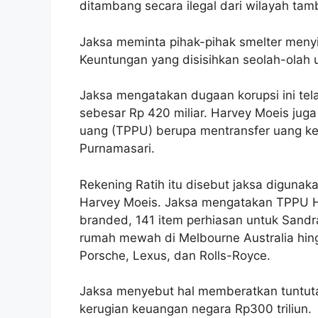
ditambang secara ilegal dari wilayah 
Jaksa meminta pihak-pihak smelter menyi
Keuntungan yang disisihkan seolah-olah un
Jaksa mengatakan dugaan korupsi ini te
sebesar Rp 420 miliar. Harvey Moeis jug
uang (TPPU) berupa mentransfer uang ke
Purnamasari.
Rekening Ratih itu disebut jaksa diguna
Harvey Moeis. Jaksa mengatakan TPPU Ha
branded, 141 item perhiasan untuk Sand
rumah mewah di Melbourne Australia hin
Porsche, Lexus, dan Rolls-Royce.
Jaksa menyebut hal memberatkan tuntut
kerugian keuangan negara Rp300 triliun.