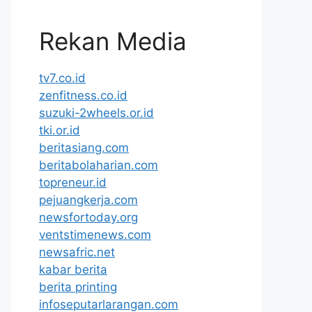
Rekan Media
tv7.co.id
zenfitness.co.id
suzuki-2wheels.or.id
tki.or.id
beritasiang.com
beritabolaharian.com
topreneur.id
pejuangkerja.com
newsfortoday.org
ventstimenews.com
newsafric.net
kabar berita
berita printing
infoseputarlarangan.com