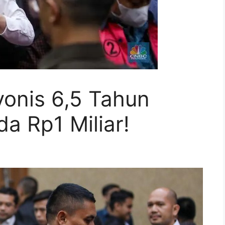
vonis 6,5 Tahun
a Rp1 Miliar!