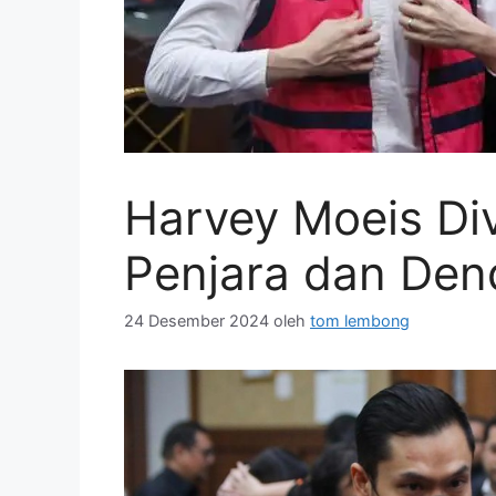
Harvey Moeis Di
Penjara dan Dend
24 Desember 2024
oleh
tom lembong