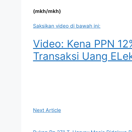
(mkh/mkh)
Saksikan video di bawah ini:
Video: Kena PPN 1
Transaksi Uang ELek
Next Article