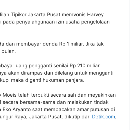
ilan Tipikor Jakarta Pusat memvonis Harvey
si pada penyalahgunaan izin usaha pengelolaan
da dan membayar denda Rp 1 miliar. Jika tak
 bulan.
ayar uang pengganti senilai Rp 210 miliar.
nya akan dirampas dan dilelang untuk mengganti
ukupi maka diganti hukuman penjara.
 Moeis telah terbukti secara sah dan meyakinkan
si secara bersama-sama dan melakukan tindak
ua Eko Aryanto saat membacakan amar putusan di
ungur Raya, Jakarta Pusat, dikutip dari
Detik.com
,