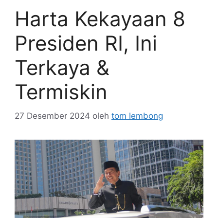
Harta Kekayaan 8
Presiden RI, Ini
Terkaya &
Termiskin
27 Desember 2024
oleh
tom lembong