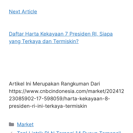
Next Article
Daftar Harta Kekayaan 7 Presiden RI, Siapa
yang Terkaya dan Termiskin?
Artikel Ini Merupakan Rangkuman Dari
https://www.cnbcindonesia.com/market/202412
23085902-17-598059/harta-kekayaan-8-
presiden-ri-ini-terkaya-termiskin
Kategori
Market