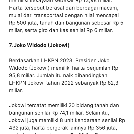
memiliki kekayaan sebesar Rp 13,98 miliar.
Harta tersebut berasal dari berbagai macam,
mulai dari transportasi dengan nilai mencapai
Rp 500 juta, tanah dan bangunan sebesar Rp 5
miliar, serta giro dan kas senilai Rp 6 miliar.
7. Joko Widodo (Jokowi)
Berdasarkan LHKPN 2023, Presiden Joko
Widodo (Jokowi) memiliki harta berjumlah Rp
95,8 miliar. Jumlah itu naik dibandingkan
LHKPN Jokowi tahun 2022 sebanyak Rp 82,3
miliar.
Jokowi tercatat memiliki 20 bidang tanah dan
bangunan senilai Rp 74,1 miliar. Selain itu,
Jokowi juga memiliki 8 unit kendaraan senilai Rp
432 juta, harta bergerak lainnya Rp 356 juta,