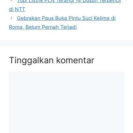
Top! Listrik PLN Terangi 14 Dusun Terpencil
di NTT
Gebrakan Paus Buka Pintu Suci Kelima di
Roma, Belum Pernah Terjadi
Tinggalkan komentar
Komentar