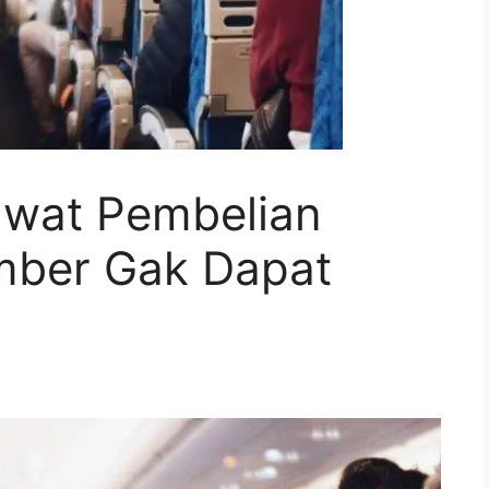
awat Pembelian
mber Gak Dapat