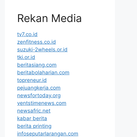
Rekan Media
tv7.co.id
zenfitness.co.id
suzuki-2wheels.or.id
tki.or.id
beritasiang.com
beritabolaharian.com
topreneur.id
pejuangkerja.com
newsfortoday.org
ventstimenews.com
newsafric.net
kabar berita
berita printing
infoseputarlarangan.com