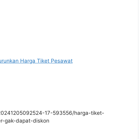
urunkan Harga Tiket Pesawat
20241205092524-17-593556/harga-tiket-
r-gak-dapat-diskon