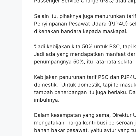
Passenger Service Charge (PSC) atau air
Selain itu, pihaknya juga menurunkan ta
Penyimpanan Pesawat Udara (PJP4U) seb
dikenakan bandara kepada maskapai.
“Jadi kebijakan kita 50% untuk PSC, tapi
Jadi ada yang mendapatkan manfaat dari
penumpangnya 50%, itu rata-rata sekitar 
Kebijakan penurunan tarif PSC dan PJP4
domestik. “Untuk domestik, tapi termasuk 
tambah penerbangan itu juga berlaku. Dan
imbuhnya.
Dalam kesempatan yang sama, Direktur U
mengatakan, harga kontribusi perseroan 
bahan bakar pesawat, yaitu avtur yang t