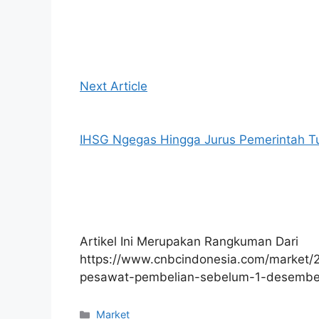
Next Article
IHSG Ngegas Hingga Jurus Pemerintah T
Artikel Ini Merupakan Rangkuman Dari
https://www.cnbcindonesia.com/market/
pesawat-pembelian-sebelum-1-desembe
Kategori
Market