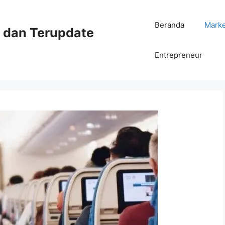
Beranda
Mark
ni dan Terupdate
Entrepreneur