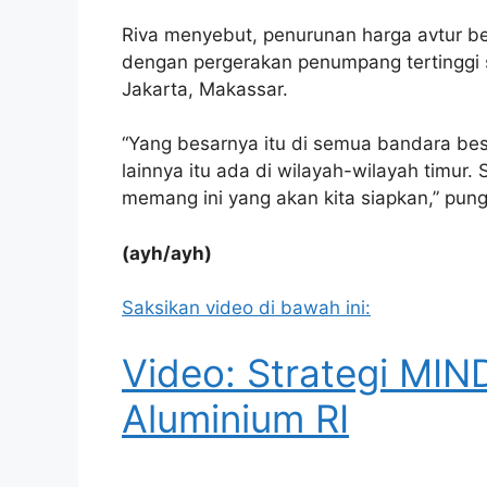
Riva menyebut, penurunan harga avtur b
dengan pergerakan penumpang tertinggi se
Jakarta, Makassar.
“Yang besarnya itu di semua bandara besa
lainnya itu ada di wilayah-wilayah timur.
memang ini yang akan kita siapkan,” pun
(ayh/ayh)
Saksikan video di bawah ini:
Video: Strategi MIND
Aluminium RI