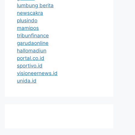
lumbung berita
newscakra
plusindo
mamipos
tribunfinance
garudaonline
hallomadiun
portal.co.id
sportivo.id
visioneernews.id
unida.id