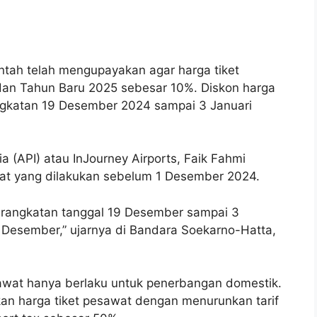
tah telah mengupayakan agar harga tiket
dan Tahun Baru 2025 sebesar 10%. Diskon harga
ngkatan 19 Desember 2024 sampai 3 Januari
 (API) atau InJourney Airports, Faik Fahmi
at yang dilakukan sebelum 1 Desember 2024.
berangkatan tanggal 19 Desember sampai 3
 1 Desember,” ujarnya di Bandara Soekarno-Hatta,
sawat hanya berlaku untuk penerbangan domestik.
an harga tiket pesawat dengan menurunkan tarif