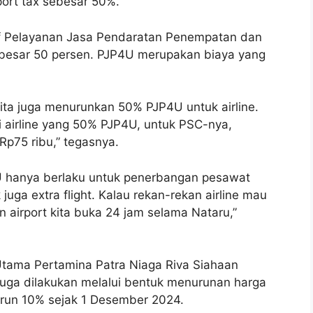
port tax sebesar 50%.
rif Pelayanan Jasa Pendaratan Penempatan dan
esar 50 persen. PJP4U merupakan biaya yang
 kita juga menurunkan 50% PJP4U untuk airline.
 airline yang 50% PJP4U, untuk PSC-nya,
Rp75 ribu,” tegasnya.
U hanya berlaku untuk penerbangan pesawat
juga extra flight. Kalau rekan-rekan airline mau
 airport kita buka 24 jam selama Nataru,”
tama Pertamina Patra Niaga Riva Siahaan
juga dilakukan melalui bentuk menurunan harga
urun 10% sejak 1 Desember 2024.