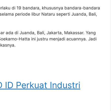
erlaku di 19 bandara, khususnya bandara-bandara
lama periode libur Nataru seperti Juanda, Bali,
r ada di Juanda, Bali, Jakarta, Makassar. Yang
 Soekarno-Hatta ini justru menjadi acuannya. Jadi
gkasnya.
 ID Perkuat Industri