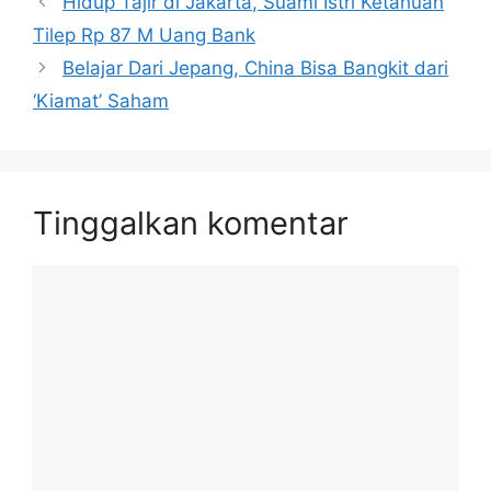
Hidup Tajir di Jakarta, Suami Istri Ketahuan
Tilep Rp 87 M Uang Bank
Belajar Dari Jepang, China Bisa Bangkit dari
‘Kiamat’ Saham
Tinggalkan komentar
Komentar