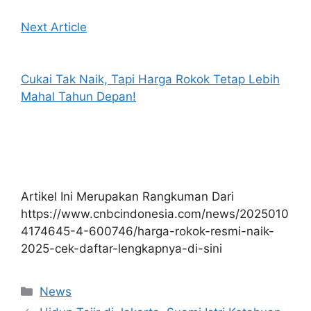
Next Article
Cukai Tak Naik, Tapi Harga Rokok Tetap Lebih
Mahal Tahun Depan!
Artikel Ini Merupakan Rangkuman Dari
https://www.cnbcindonesia.com/news/2025010
4174645-4-600746/harga-rokok-resmi-naik-
2025-cek-daftar-lengkapnya-di-sini
Kategori
News