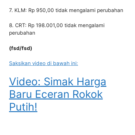
7. KLM: Rp 950,00 tidak mengalami perubahan
8. CRT: Rp 198.001,00 tidak mengalami
perubahan
(fsd/fsd)
Saksikan video di bawah ini:
Video: Simak Harga
Baru Eceran Rokok
Putih!