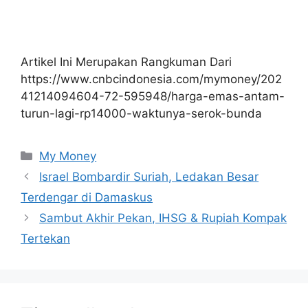
Artikel Ini Merupakan Rangkuman Dari
https://www.cnbcindonesia.com/mymoney/202
41214094604-72-595948/harga-emas-antam-
turun-lagi-rp14000-waktunya-serok-bunda
Kategori
My Money
Israel Bombardir Suriah, Ledakan Besar
Terdengar di Damaskus
Sambut Akhir Pekan, IHSG & Rupiah Kompak
Tertekan