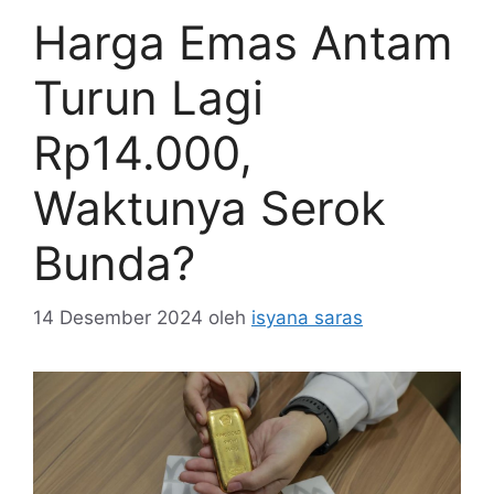
Harga Emas Antam
Turun Lagi
Rp14.000,
Waktunya Serok
Bunda?
14 Desember 2024
oleh
isyana saras