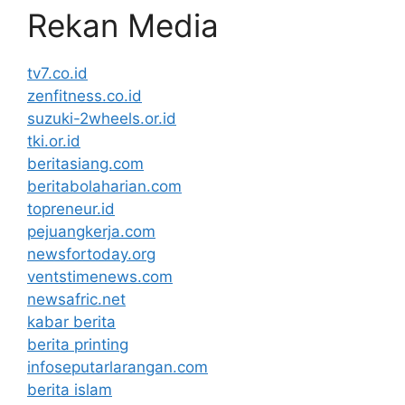
Rekan Media
tv7.co.id
zenfitness.co.id
suzuki-2wheels.or.id
tki.or.id
beritasiang.com
beritabolaharian.com
topreneur.id
pejuangkerja.com
newsfortoday.org
ventstimenews.com
newsafric.net
kabar berita
berita printing
infoseputarlarangan.com
berita islam