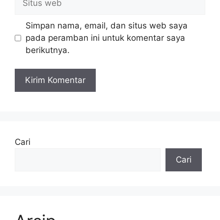
web
Simpan nama, email, dan situs web saya
pada peramban ini untuk komentar saya
berikutnya.
Cari
Cari