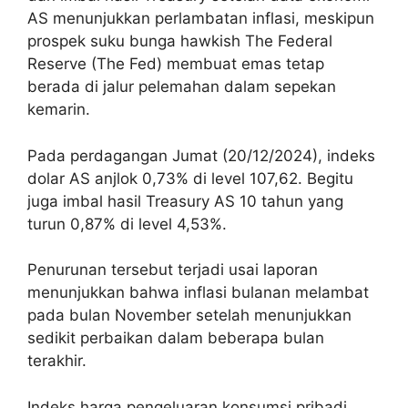
AS menunjukkan perlambatan inflasi, meskipun
prospek suku bunga hawkish The Federal
Reserve (The Fed) membuat emas tetap
berada di jalur pelemahan dalam sepekan
kemarin.
Pada perdagangan Jumat (20/12/2024), indeks
dolar AS anjlok 0,73% di level 107,62. Begitu
juga imbal hasil Treasury AS 10 tahun yang
turun 0,87% di level 4,53%.
Penurunan tersebut terjadi usai laporan
menunjukkan bahwa inflasi bulanan melambat
pada bulan November setelah menunjukkan
sedikit perbaikan dalam beberapa bulan
terakhir.
Indeks harga pengeluaran konsumsi pribadi