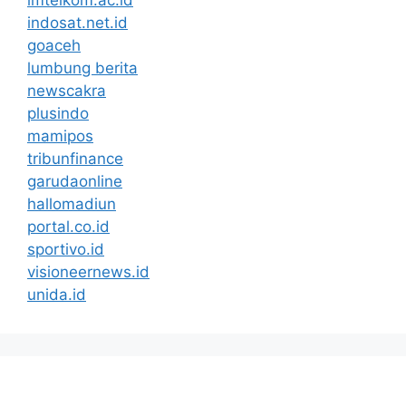
indosat.net.id
goaceh
lumbung berita
newscakra
plusindo
mamipos
tribunfinance
garudaonline
hallomadiun
portal.co.id
sportivo.id
visioneernews.id
unida.id