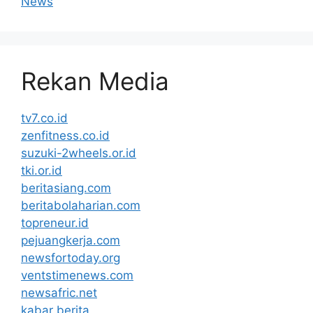
News
Rekan Media
tv7.co.id
zenfitness.co.id
suzuki-2wheels.or.id
tki.or.id
beritasiang.com
beritabolaharian.com
topreneur.id
pejuangkerja.com
newsfortoday.org
ventstimenews.com
newsafric.net
kabar berita