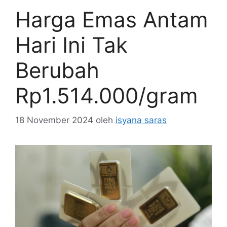
Harga Emas Antam
Hari Ini Tak
Berubah
Rp1.514.000/gram
18 November 2024
oleh
isyana saras