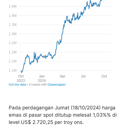
Pada perdagangan Jumat (18/10/2024) harga
emas di pasar spot ditutup melesat 1,03%% di
level US$ 2.720,25 per troy ons.