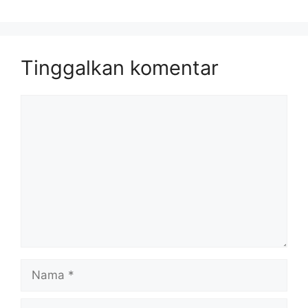
Tinggalkan komentar
Komentar
Nama
Surel