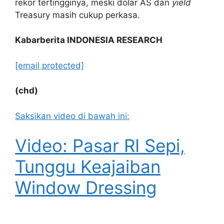
rekor tertingginya, meski dolar AS dan
yield
Treasury masih cukup perkasa.
Kabarberita INDONESIA RESEARCH
[email protected]
(chd)
Saksikan video di bawah ini:
Video: Pasar RI Sepi,
Tunggu Keajaiban
Window Dressing