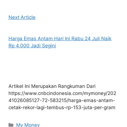
Next Article
Harga Emas Antam Hari Ini Rabu 24 Juli Naik
Rp 4.000 Jadi Segini
Artikel Ini Merupakan Rangkuman Dari
https://www.cnbcindonesia.com/mymoney/202
41026085127-72-583215/harga-emas-antam-
cetak-rekor-lagi-tembus-rp-153-juta-per-gram
Kategori
My Money