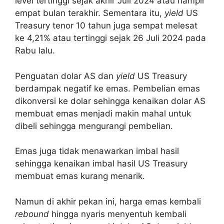
level tertinggi sejak akhir Juli 2024 atau hampir
empat bulan terakhir. Sementara itu,
yield
US
Treasury tenor 10 tahun juga sempat melesat
ke 4,21% atau tertinggi sejak 26 Juli 2024 pada
Rabu lalu.
Penguatan dolar AS dan
yield
US Treasury
berdampak negatif ke emas. Pembelian emas
dikonversi ke dolar sehingga kenaikan dolar AS
membuat emas menjadi makin mahal untuk
dibeli sehingga mengurangi pembelian.
Emas juga tidak menawarkan imbal hasil
sehingga kenaikan imbal hasil US Treasury
membuat emas kurang menarik.
Namun di akhir pekan ini, harga emas kembali
rebound
hingga nyaris menyentuh kembali