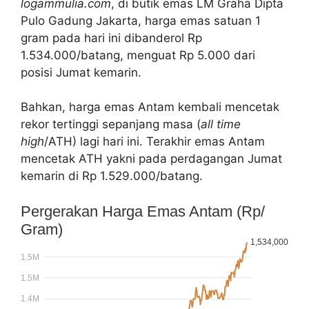
logammulia.com
, di butik emas LM Graha Dipta
Pulo Gadung Jakarta, harga emas satuan 1
gram pada hari ini dibanderol Rp
1.534.000/batang, menguat Rp 5.000 dari
posisi Jumat kemarin.
Bahkan, harga emas Antam kembali mencetak
rekor tertinggi sepanjang masa (
all time
high
/ATH) lagi hari ini. Terakhir emas Antam
mencetak ATH yakni pada perdagangan Jumat
kemarin di Rp 1.529.000/batang.