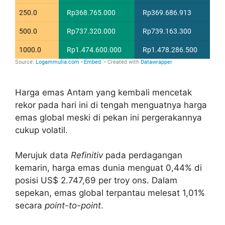
Harga emas Antam yang kembali mencetak
rekor pada hari ini di tengah menguatnya harga
emas global meski di pekan ini pergerakannya
cukup volatil.
Merujuk data
Refinitiv
pada perdagangan
kemarin, harga emas dunia menguat 0,44% di
posisi US$ 2.747,69 per troy ons. Dalam
sepekan, emas global terpantau melesat 1,01%
secara
point-to-point
.