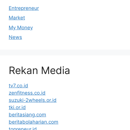
Entrepreneur
Market
My Money
News
Rekan Media
tv7.co.id
zenfitness.co.id
suzuki-2wheels.or.id
tki.or.id
beritasiang.com
beritabolaharian.com
topreneur.id