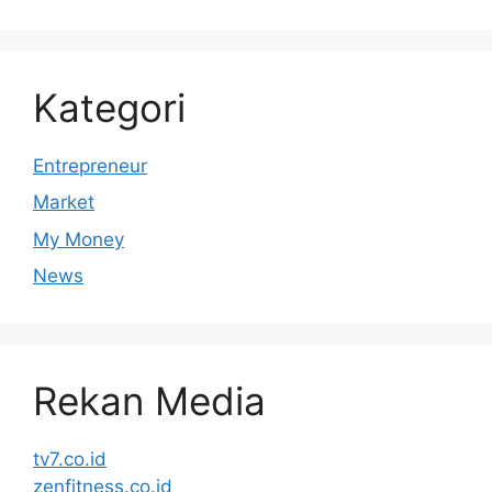
Kategori
Entrepreneur
Market
My Money
News
Rekan Media
tv7.co.id
zenfitness.co.id