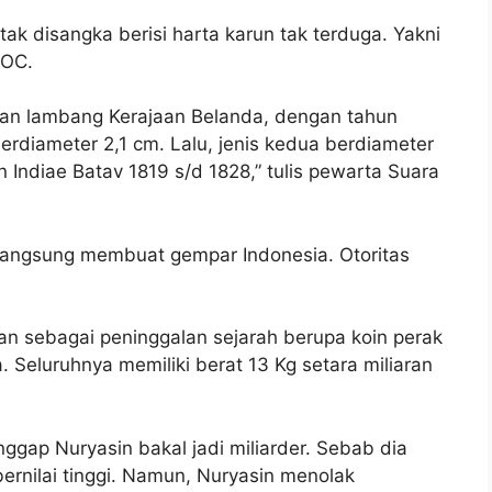
ak disangka berisi harta karun tak terduga. Yakni
VOC.
an lambang Kerajaan Belanda, dengan tahun
erdiameter 2,1 cm. Lalu, jenis kedua berdiameter
Indiae Batav 1819 s/d 1828,” tulis pewarta Suara
langsung membuat gempar Indonesia. Otoritas
an sebagai peninggalan sejarah berupa koin perak
Seluruhnya memiliki berat 13 Kg setara miliaran
gap Nuryasin bakal jadi miliarder. Sebab dia
rnilai tinggi. Namun, Nuryasin menolak