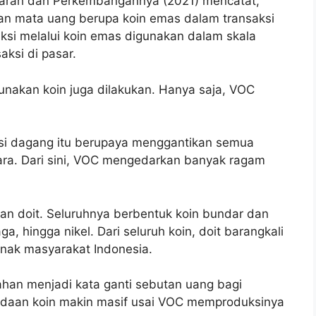
jarah dan Perkembangannya (2021) mencatat,
n mata uang berupa koin emas dalam transaksi
aksi melalui koin emas digunakan dalam skala
aksi di pasar.
unakan koin juga dilakukan. Hanya saja, VOC
i dagang itu berupaya menggantikan semua
ara. Dari sini, VOC mengedarkan banyak ragam
 dan doit. Seluruhnya berbentuk koin bundar dan
, hingga nikel. Dari seluruh koin, doit barangkali
nak masyarakat Indonesia.
han menjadi kata ganti sebutan uang bagi
eradaan koin makin masif usai VOC memproduksinya