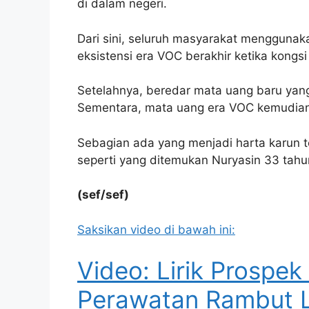
di dalam negeri.
Dari sini, seluruh masyarakat menggunak
eksistensi era VOC berakhir ketika kongs
Setelahnya, beredar mata uang baru yang
Sementara, mata uang era VOC kemudian 
Sebagian ada yang menjadi harta karun te
seperti yang ditemukan Nuryasin 33 tahun
(sef/sef)
Saksikan video di bawah ini:
Video: Lirik Prospek
Perawatan Rambut L