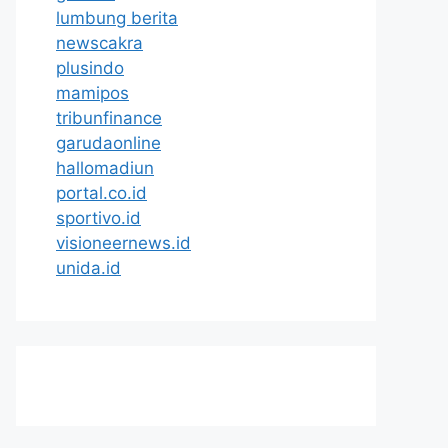
lumbung berita
newscakra
plusindo
mamipos
tribunfinance
garudaonline
hallomadiun
portal.co.id
sportivo.id
visioneernews.id
unida.id