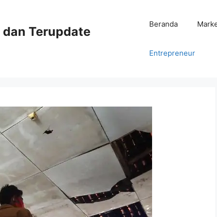
Beranda
Mark
ni dan Terupdate
Entrepreneur