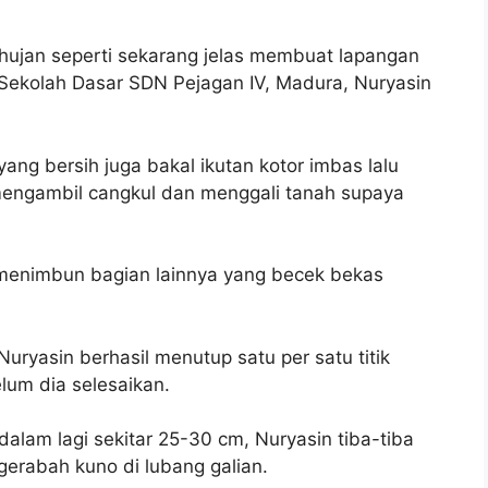
hujan seperti sekarang jelas membuat lapangan
Sekolah Dasar SDN Pejagan IV, Madura, Nuryasin
yang bersih juga bakal ikutan kotor imbas lalu
f mengambil cangkul dan menggali tanah supaya
 menimbun bagian lainnya yang becek bekas
Nuryasin berhasil menutup satu per satu titik
elum dia selesaikan.
dalam lagi sekitar 25-30 cm, Nuryasin tiba-tiba
 gerabah kuno di lubang galian.