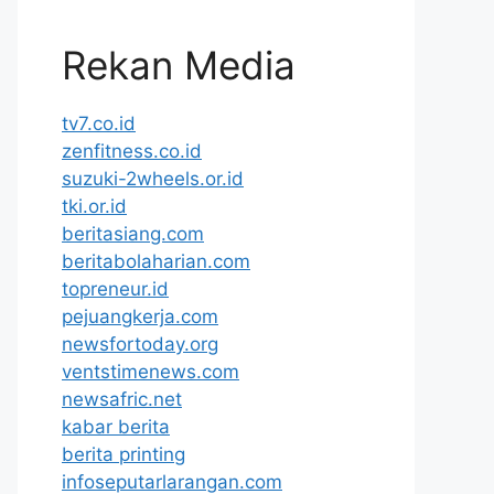
Rekan Media
tv7.co.id
zenfitness.co.id
suzuki-2wheels.or.id
tki.or.id
beritasiang.com
beritabolaharian.com
topreneur.id
pejuangkerja.com
newsfortoday.org
ventstimenews.com
newsafric.net
kabar berita
berita printing
infoseputarlarangan.com