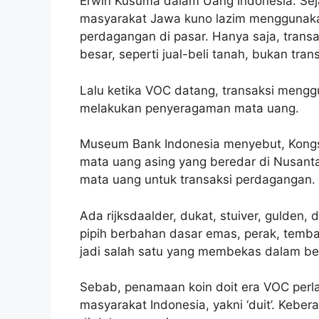
Erwin Kusuma dalam Uang Indonesia: Se
masyarakat Jawa kuno lazim menggunaka
perdagangan di pasar. Hanya saja, trans
besar, seperti jual-beli tanah, bukan trans
Lalu ketika VOC datang, transaksi mengg
melakukan penyeragaman mata uang.
Museum Bank Indonesia menyebut, Kongs
mata uang asing yang beredar di Nusant
mata uang untuk transaksi perdagangan.
Ada rijksdaalder, dukat, stuiver, gulden,
pipih berbahan dasar emas, perak, tembaga
jadi salah satu yang membekas dalam be
Sebab, penamaan koin doit era VOC perla
masyarakat Indonesia, yakni ‘duit’. Keb