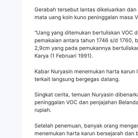
Gerabah tersebut lantas dikeluarkan dan t
mata uang koin kuno peninggalan masa 
“Uang yang ditemukan bertuliskan VOC d
pemakaian antara tahun 1746 s/d 1760, b
2,9cm yang pada pemukannya bertuliskan 
Karya (1 Februari 1991).
Kabar Nuryasin menemukan harta karun 
terkait langsung bergegas datang.
Singkat cerita, temuan Nuryasin dibenark
peninggalan VOC dan penjajahan Belanda. 
rupiah.
Setelah penemuan, banyak orang mengang
menemukan harta karun bersejarah dan be