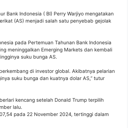
r Bank Indonesia ( BI) Perry Warjiyo mengatakan
erikat (AS) menjadi salah satu penyebab gejolak
ndonesia pada Pertemuan Tahunan Bank Indonesia
sing meninggalkan Emerging Markets dan kembali
tingginya suku bunga AS.
g berkembang di investor global. Akibatnya pelarian
inya suku bunga dan kuatnya dolar AS,” tutur
erlari kencang setelah Donald Trump terpilih
mber lalu.
107,54 pada 22 November 2024, tertinggi dalam