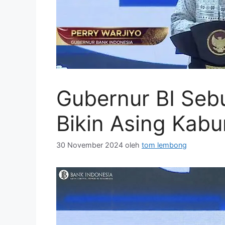
Gubernur BI Sebu
Bikin Asing Kabur
30 November 2024
oleh
tom lembong