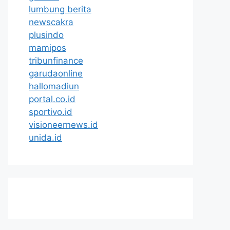
lumbung berita
newscakra
plusindo
mamipos
tribunfinance
garudaonline
hallomadiun
portal.co.id
sportivo.id
visioneernews.id
unida.id