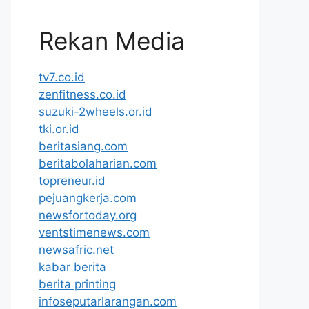
Rekan Media
tv7.co.id
zenfitness.co.id
suzuki-2wheels.or.id
tki.or.id
beritasiang.com
beritabolaharian.com
topreneur.id
pejuangkerja.com
newsfortoday.org
ventstimenews.com
newsafric.net
kabar berita
berita printing
infoseputarlarangan.com