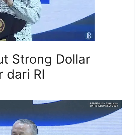
t Strong Dollar
 dari RI