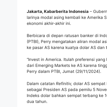
Jakarta, Kabarberita Indonesia
– Gubernu
larinya modal asing kembali ke Amerika S
ekonomi akhir-akhir ini.
Berbicara di depan ratusan banker di I
(PTBI), Perry mengatakan aliran modal a
ke pasar AS karena kuatya dolar AS dan 
“Invest in America. Itulah preferensi yan
dari Emerging Markets ke AS karena tingg
Perry dalam PTBI, Jumat (29/11/2024).
Dalam catatan
Refinitiv,
dolar AS sempat b
sebagai Presiden AS pada pemilu 5 Nove
Indeks dolar bahkan sempat terbang ke 
dua tahun.