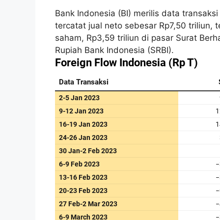
Bank Indonesia (BI) merilis data transaks
tercatat jual neto sebesar Rp7,50 triliun, t
saham, Rp3,59 triliun di pasar Surat Berh
Rupiah Bank Indonesia (SRBI).