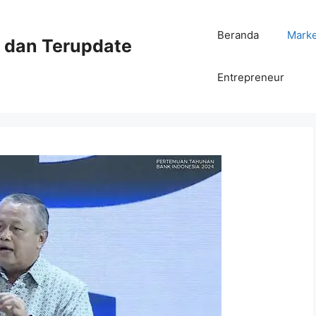
Beranda
Mark
ni dan Terupdate
Entrepreneur