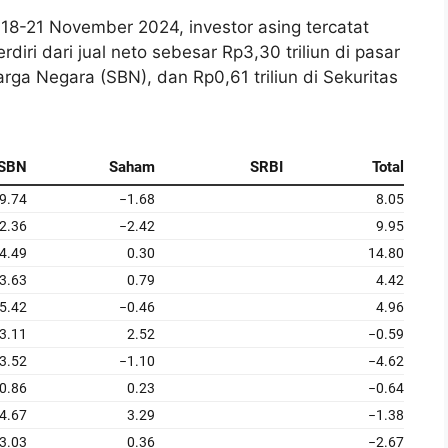
i 18-21 November 2024, investor asing tercatat
erdiri dari jual neto sebesar Rp3,30 triliun di pasar
arga Negara (SBN), dan Rp0,61 triliun di Sekuritas