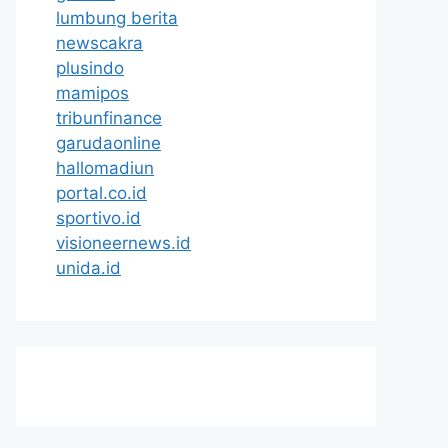
lumbung berita
newscakra
plusindo
mamipos
tribunfinance
garudaonline
hallomadiun
portal.co.id
sportivo.id
visioneernews.id
unida.id