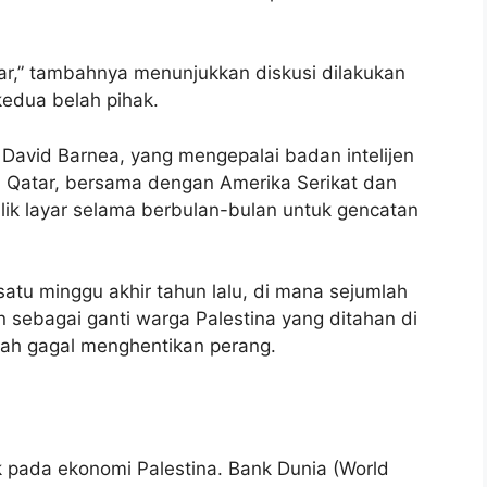
Qatar,” tambahnya menunjukkan diskusi dilakukan
edua belah pihak.
David Barnea, yang mengepalai badan intelijen
u. Qatar, bersama dengan Amerika Serikat dan
balik layar selama berbulan-bulan untuk gencatan
atu minggu akhir tahun lalu, di mana sejumlah
sebagai ganti warga Palestina yang ditahan di
telah gagal menghentikan perang.
 pada ekonomi Palestina. Bank Dunia (World