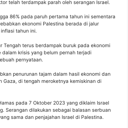
or telah terdampak parah oleh serangan Israel.
ingga 86% pada paruh pertama tahun ini sementara
yebabkan ekonomi Palestina berada di jalur
flasi tahun ini.
mur Tengah terus berdampak buruk pada ekonomi
 dalam krisis yang belum pernah terjadi
sebuah pernyataan.
bkan penurunan tajam dalam hasil ekonomi dan
an Gaza, di tengah meroketnya kemiskinan di
 Hamas pada 7 Oktober 2023 yang diklaim Israel
g. Serangan dilakukan sebagai balasan serbuan
yang sama dan penjajahan Israel di Palestina.