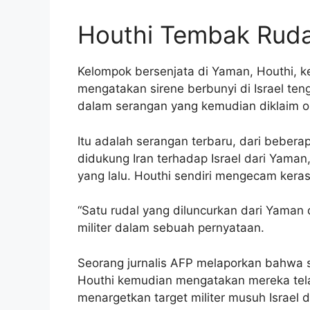
Houthi Tembak Rudal
Kelompok bersenjata di Yaman, Houthi, kem
mengatakan sirene berbunyi di Israel te
dalam serangan yang kemudian diklaim ol
Itu adalah serangan terbaru, dari bebera
didukung Iran terhadap Israel dari Yaman,
yang lalu. Houthi sendiri mengecam kera
“Satu rudal yang diluncurkan dari Yaman d
militer dalam sebuah pernyataan.
Seorang jurnalis AFP melaporkan bahwa si
Houthi kemudian mengatakan mereka tela
menargetkan target militer musuh Israel d