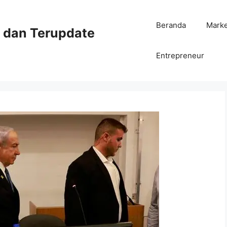
Beranda
Mark
ni dan Terupdate
Entrepreneur