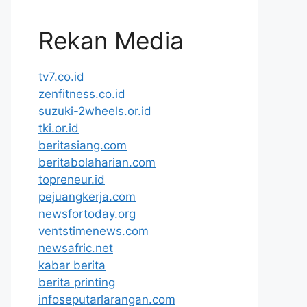
Rekan Media
tv7.co.id
zenfitness.co.id
suzuki-2wheels.or.id
tki.or.id
beritasiang.com
beritabolaharian.com
topreneur.id
pejuangkerja.com
newsfortoday.org
ventstimenews.com
newsafric.net
kabar berita
berita printing
infoseputarlarangan.com