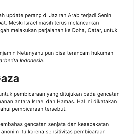
h update perang di Jazirah Arab terjadi Senin
at. Meski Israel masih terus melancarkan
ngah melakukan perjalanan ke Doha, Qatar, untuk
 Benjamin Netanyahu pun bisa terancam hukuman
rberita Indonesia.
Gaza
n, untuk pembicaraan yang ditujukan pada gencatan
anan antara Israel dan Hamas. Hal ini dikatakan
ahui pembicaraan tersebut.
k membahas gencatan senjata dan kesepakatan
anonim itu karena sensitivitas pembicaraan