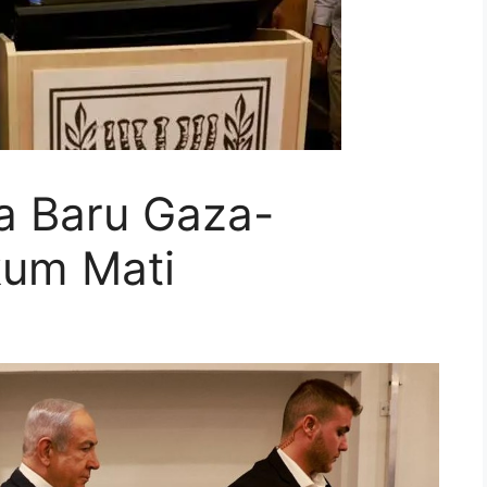
a Baru Gaza-
kum Mati