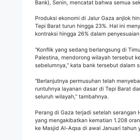
Bank), Senin, mencatat bahwa semua sekt
Produksi ekonomi di Jalur Gaza anjlok h
Tepi Barat turun hingga 23%. Hal ini men
kontraksi hingga 26% dalam penyesuaian in
“Konflik yang sedang berlangsung di Ti
Palestina, mendorong wilayah tersebut ke
sebelumnya,” kata bank tersebut dalam 
“Berlanjutnya permusuhan telah menyeba
runtuhnya layanan dasar di Tepi Barat d
seluruh wilayah,” tambahnya.
Perang di Gaza terjadi setelah serangan
yang mengakibatkan kematian 1.208 oran
ke Masjid Al-Aqsa di awal Januari tahun 