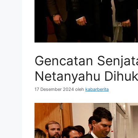
Gencatan Senjat
Netanyahu Dihu
17 Desember 2024
oleh
kabarberita