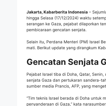
Jakarta, Kabarberita Indonesia
– Sejumla
hingga Selasa (17/12/2024) waktu setemp
serangan ke Gaza, pejabat dilaporkan te
pembicaraan gencatan senjata.
Selain itu, Perdana Menteri (PM) Israel
mati. Berikut update yang dirangkum
Kaba
Gencatan Senjata 
Pejabat Israel tiba di Doha, Qatar, Seni
senjata Gaza dan pertukaran sandera-tah
sumber media Prancis, AFP, yang menget
“Tim teknis Israel berada di Doha untu
penyanderaan di Gaza,” kata narasumber 