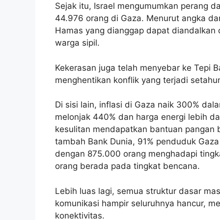
Sejak itu, Israel mengumumkan perang 
44.976 orang di Gaza. Menurut angka dar
Hamas yang dianggap dapat diandalkan 
warga sipil.
Kekerasan juga telah menyebar ke Tepi Ba
menghentikan konflik yang terjadi setahun 
Di sisi lain, inflasi di Gaza naik 300% d
melonjak 440% dan harga energi lebih d
kesulitan mendapatkan bantuan pangan 
tambah Bank Dunia, 91% penduduk Gaza
dengan 875.000 orang menghadapi tingk
orang berada pada tingkat bencana.
Lebih luas lagi, semua struktur dasar mas
komunikasi hampir seluruhnya hancur, me
konektivitas.