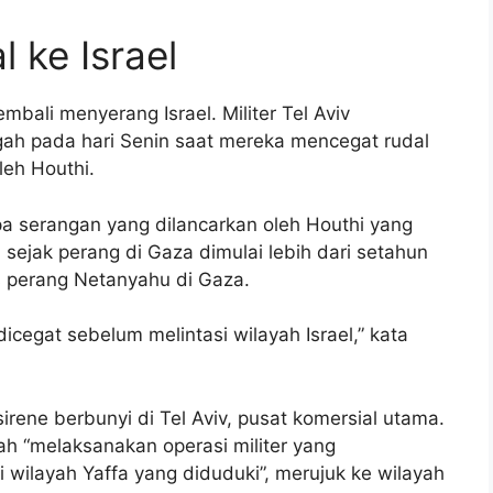
 ke Israel
bali menyerang Israel. Militer Tel Aviv
ngah pada hari Senin saat mereka mencegat rudal
eh Houthi.
pa serangan yang dilancarkan oleh Houthi yang
 sejak perang di Gaza dimulai lebih dari setahun
s perang Netanyahu di Gaza.
icegat sebelum melintasi wilayah Israel,” kata
rene berbunyi di Tel Aviv, pusat komersial utama.
h “melaksanakan operasi militer yang
i wilayah Yaffa yang diduduki”, merujuk ke wilayah