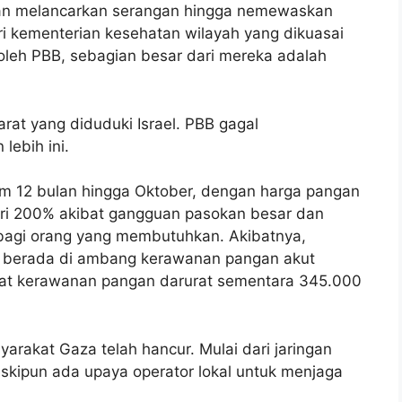
dan melancarkan serangan hingga nemewaskan
i kementerian kesehatan wilayah yang dikuasai
oleh PBB,
sebagian besar dari mereka adalah
rat yang diduduki Israel. PBB gagal
lebih ini.
alam 12 bulan hingga Oktober, dengan harga pangan
ari 200% akibat gangguan pasokan besar dan
bagi orang yang membutuhkan. Akibatnya,
 berada di ambang kerawanan pangan akut
at kerawanan pangan darurat sementara 345.000
yarakat Gaza telah hancur. Mulai dari jaringan
skipun ada upaya operator lokal untuk menjaga