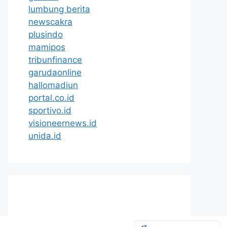
lumbung berita
newscakra
plusindo
mamipos
tribunfinance
garudaonline
hallomadiun
portal.co.id
sportivo.id
visioneernews.id
unida.id