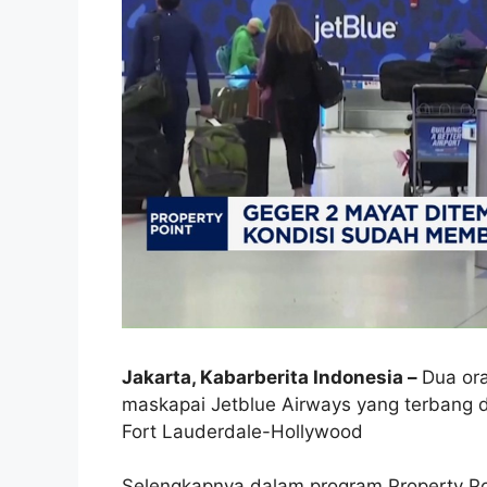
Jakarta, Kabarberita Indonesia –
Dua or
maskapai Jetblue Airways yang terbang d
Fort Lauderdale-Hollywood
Selengkapnya dalam program Property Poi