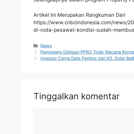
Artikel Ini Merupakan Rangkuman Dari
https://www.cnbcindonesia.com/news/2
di-roda-pesawat-kondisi-sudah-membu
Kategori
News
Pemegang Obligasi PPRO Tolak Wacana Konver
Investor Cerna Data Penting dari AS, Dolar Bal
Tinggalkan komentar
Komentar