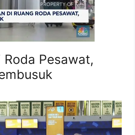
i Roda Pesawat,
Membusuk