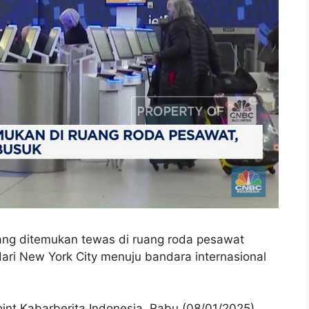
ang ditemukan tewas di ruang roda pesawat
ari New York City menuju bandara internasional
nt Kabarberita Indonesia, Rabu (08/01/2025).