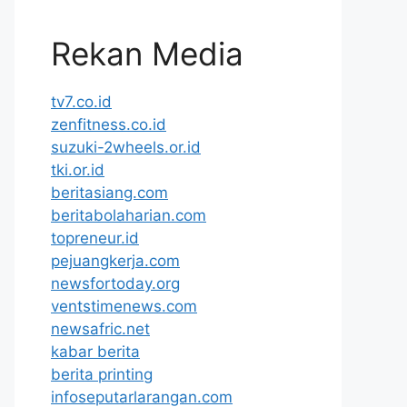
Rekan Media
tv7.co.id
zenfitness.co.id
suzuki-2wheels.or.id
tki.or.id
beritasiang.com
beritabolaharian.com
topreneur.id
pejuangkerja.com
newsfortoday.org
ventstimenews.com
newsafric.net
kabar berita
berita printing
infoseputarlarangan.com