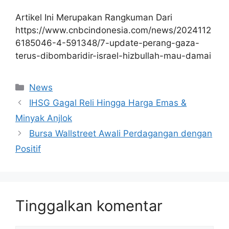
Artikel Ini Merupakan Rangkuman Dari
https://www.cnbcindonesia.com/news/2024112
6185046-4-591348/7-update-perang-gaza-
terus-dibombaridir-israel-hizbullah-mau-damai
Kategori
News
IHSG Gagal Reli Hingga Harga Emas &
Minyak Anjlok
Bursa Wallstreet Awali Perdagangan dengan
Positif
Tinggalkan komentar